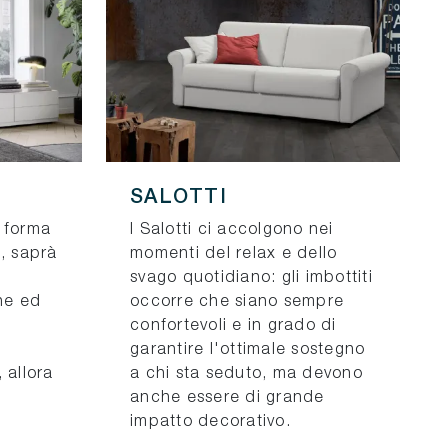
SALOTTI
 forma
I Salotti ci accolgono nei
a, saprà
momenti del relax e dello
svago quotidiano: gli imbottiti
che ed
occorre che siano sempre
confortevoli e in grado di
garantire l'ottimale sostegno
 allora
a chi sta seduto, ma devono
anche essere di grande
impatto decorativo.