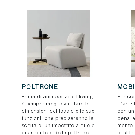
POLTRONE
MOBI
Prima di ammobiliare il living,
Per co
è sempre meglio valutare le
d’arte 
dimensioni del locale e le sue
con un
funzioni, che preciseranno la
pensile
scelta di un imbottito a due o
mente i
più sedute e delle poltrone.
lo stil