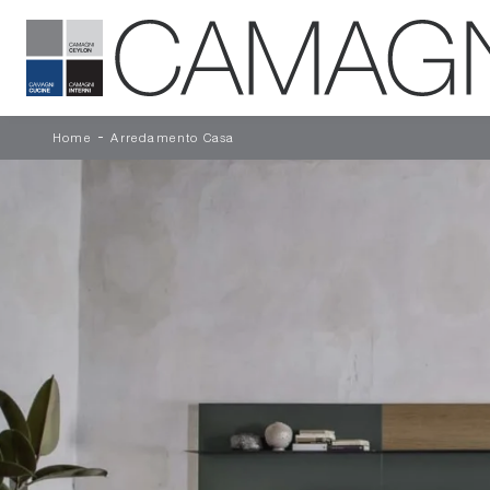
-
Home
Arredamento Casa