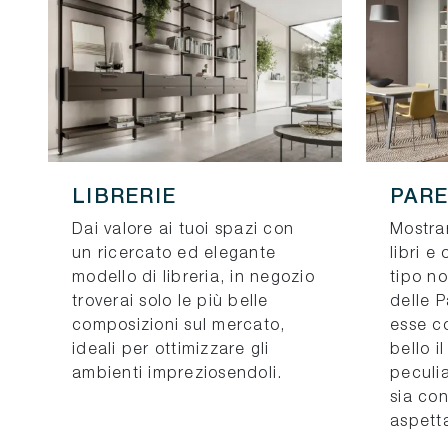
LIBRERIE
PARE
Dai valore ai tuoi spazi con
Mostra
un ricercato ed elegante
libri e
modello di libreria, in negozio
tipo n
troverai solo le più belle
delle P
composizioni sul mercato,
esse c
ideali per ottimizzare gli
bello i
ambienti impreziosendoli.
peculia
sia co
aspetta