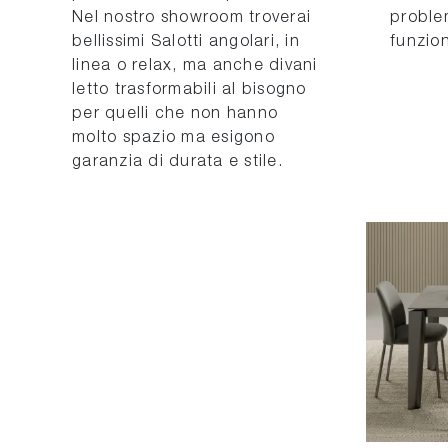
Nel nostro showroom troverai
proble
bellissimi Salotti angolari, in
funzion
linea o relax, ma anche divani
letto trasformabili al bisogno
per quelli che non hanno
molto spazio ma esigono
garanzia di durata e stile.