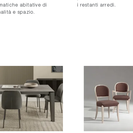
matiche abitative di
i restanti arredi.
alità e spazio.