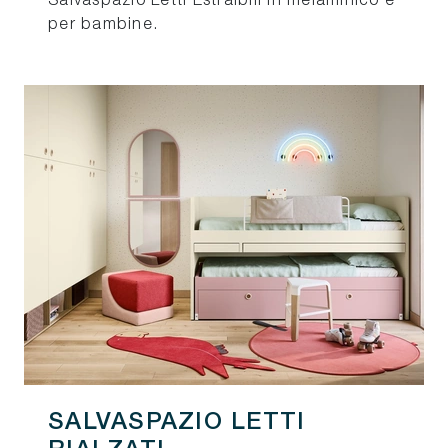
Salvaspazio Letti Estraibili in melaminico è
per bambine.
SALVASPAZIO LETTI