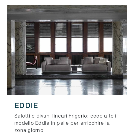
EDDIE
Salotti e divani lineari Frigerio: ecco a te il
modello Eddie in pelle per arricchire la
zona giorno.