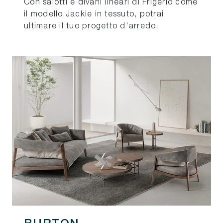
Con salotti e divani lineari di Frigerio come
il modello Jackie in tessuto, potrai
ultimare il tuo progetto d'arredo.