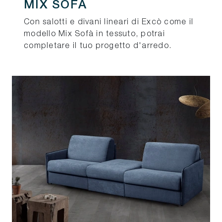
MIX SOFÀ
Con salotti e divani lineari di Excò come il
modello Mix Sofà in tessuto, potrai
completare il tuo progetto d'arredo.