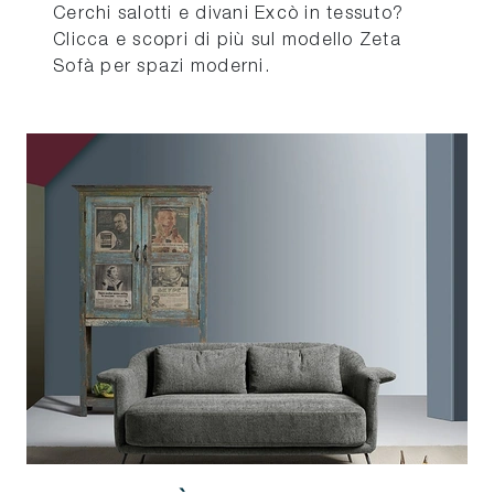
Cerchi salotti e divani Excò in tessuto?
Clicca e scopri di più sul modello Zeta
Sofà per spazi moderni.