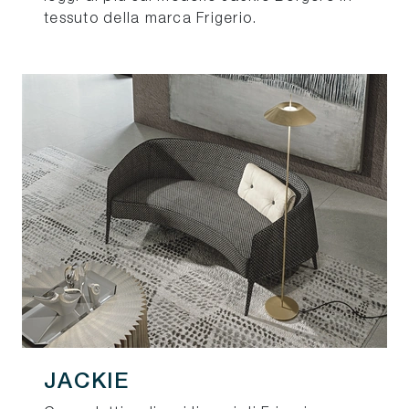
tessuto della marca Frigerio.
JACKIE