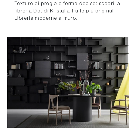
Texture di pregio e forme decise: scopri la
libreria Dot di Kristalia tra le più originali
Librerie moderne a muro.