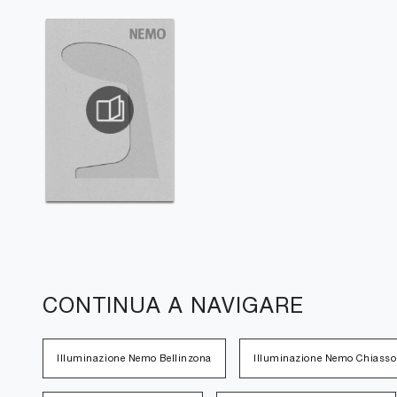
CONTINUA A NAVIGARE
Illuminazione Nemo Bellinzona
Illuminazione Nemo Chiasso