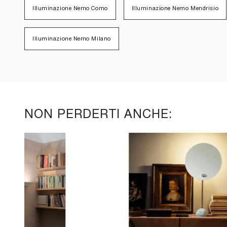
Illuminazione Nemo Como
Illuminazione Nemo Mendrisio
Illuminazione Nemo Milano
NON PERDERTI ANCHE: