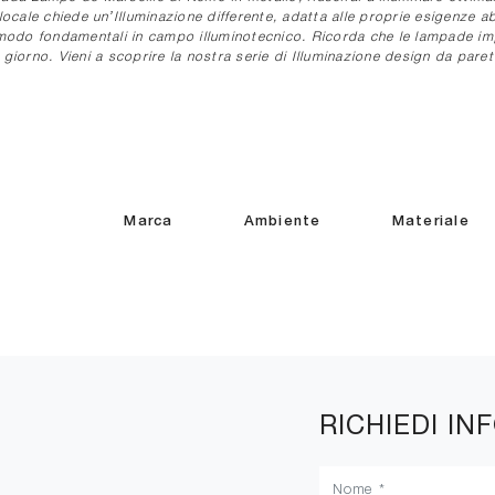
 locale chiede un’Illuminazione differente, adatta alle proprie esigenze a
modo fondamentali in campo illuminotecnico. Ricorda che le lampade imp
 giorno. Vieni a scoprire la nostra serie di Illuminazione design da pare
Marca
Ambiente
Materiale
RICHIEDI IN