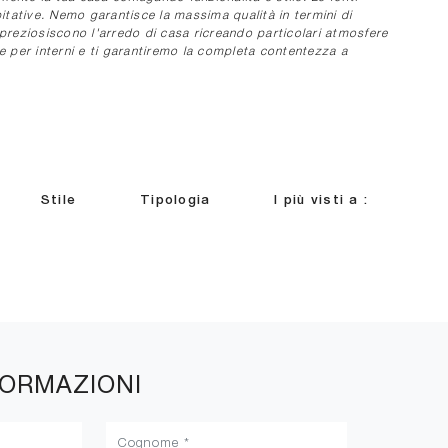
bitative. Nemo garantisce la massima qualità in termini di
reziosiscono l'arredo di casa ricreando particolari atmosfere
te per interni e ti garantiremo la completa contentezza a
Stile
Tipologia
I più visti a :
FORMAZIONI