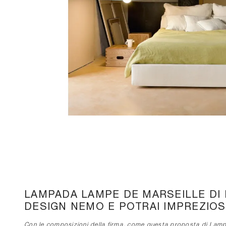
LAMPADA LAMPE DE MARSEILLE DI 
DESIGN NEMO E POTRAI IMPREZIOSI
Con le composizioni della firma, come questa proposta di Lampad