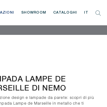
AZIONI
SHOWROOM
CATALOGHI
IT
PADA LAMPE DE
SEILLE DI NEMO
azione design e lampade da parete: scopri di più
ampada Lampe de Marseille in metallo che ti