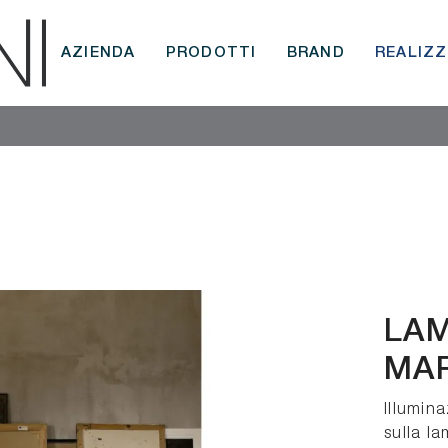
AZIENDA
PRODOTTI
BRAND
REALIZZ
LAM
MAR
Illumin
sulla l