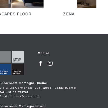
SCAPES FLOOR
ZENA
Social
Showroom Camagni Cucine
Via G. Da Cermenate, 22c, 22063 - Cantù (Como)
Tel: +39 031714789
Email: cucine@camagni.it
Showroom Camagni Interni