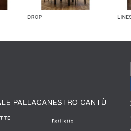
DROP
LINE
ALE PALLACANESTRO CANTÙ
OTTE
Reti letto