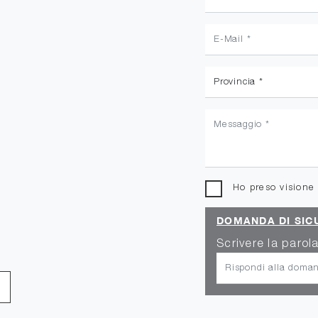
Ho preso visione
DOMANDA DI SIC
Scrivere la parola