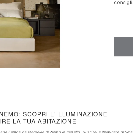
consigl
NEMO: SCOPRI L'ILLUMINAZIONE
RE LA TUA ABITAZIONE
a Lampe de Marseille di Nemo in metallo, riuscirai a illuminare ottimame