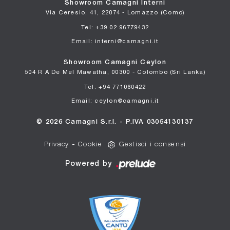
Showroom Camagni Interni
Via Ceresio, 41, 22074 - Lomazzo (Como)
Tel: +39 02 96779432
Email: interni@camagni.it
Showroom Camagni Ceylon
504 R A De Mel Mawatha, 00300 - Colombo (Sri Lanka)
Tel: +94 771060422
Email: ceylon@camagni.it
© 2026 Camagni S.r.l. - P.IVA 03054130137
Privacy
-
Cookie
Gestisci i consensi
Powered by