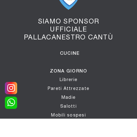
SIAMO SPONSOR
UFFICIALE
PALLACANESTRO CANTÙ
CUCINE
ZONA GIORNO
Librerie
Pareti Attrezzate
Madie
Salotti
Mobili sospesi
Mobili Porta Tv
Mobili ingresso