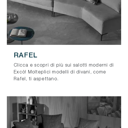
RAFEL
Clicca e scopri di più sui salotti moderni di
Excò! Molteplici modelli di divani, come
Rafel, ti aspettano.