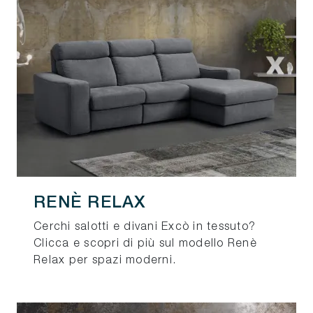
RENÈ RELAX
Cerchi salotti e divani Excò in tessuto?
Clicca e scopri di più sul modello Renè
Relax per spazi moderni.