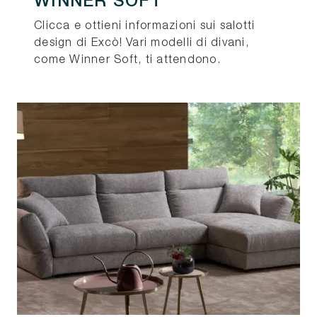
WINNER SOFT
Clicca e ottieni informazioni sui salotti
design di Excò! Vari modelli di divani,
come Winner Soft, ti attendono.