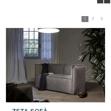
1
2
3