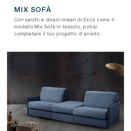
MIX SOFÀ
Con salotti e divani lineari di Excò come il
modello Mix Sofà in tessuto, potrai
completare il tuo progetto d'arredo.