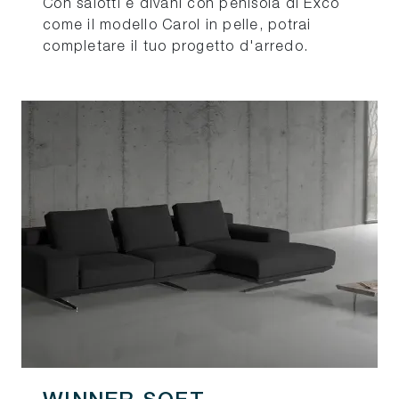
Con salotti e divani con penisola di Excò
come il modello Carol in pelle, potrai
completare il tuo progetto d'arredo.