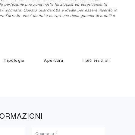
la perfezione una zona notte funzionale ed esteticamente
vevi sognata. Questo guardaroba è ideale per essere inserito in
are l’arredo, vieni da noi e scopri una ricca gamma di mobili e
Tipologia
Apertura
I più visti a :
FORMAZIONI