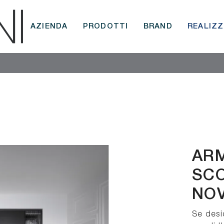
AZIENDA
PRODOTTI
BRAND
REALIZZ
ARM
SCO
NOV
Se desi