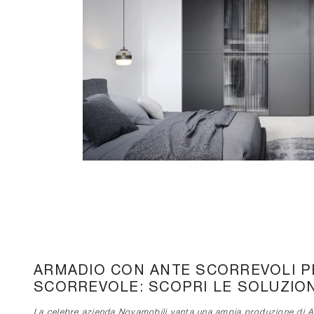
ARMADIO CON ANTE SCORREVOLI P
SCORREVOLE: SCOPRI LE SOLUZION
La celebre azienda Novamobili vanta una ampia produzione di Ar