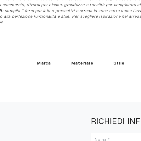
commercio, diversi per classe, grandezza e tonalità per completare al
i
: compila il form per info e preventivi e arreda la zona notte come l'a
alla perfezione funzionalità e stile. Per scegliere ispirazione nel arred
le.
Marca
Materiale
Stile
RICHIEDI IN