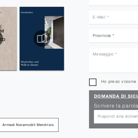
Ho preso visione
DOMANDA DI SIC
Scrivere la parola
Armadi Novamobili Mendrisio