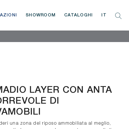
AZIONI
SHOWROOM
CATALOGHI
IT
ADIO LAYER CON ANTA
RREVOLE DI
AMOBILI
deri una zona del riposo ammobiliata al meglio,