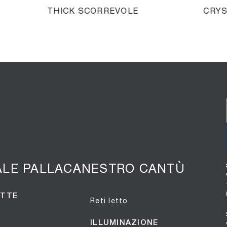
THICK SCORREVOLE
CRYS
ALE PALLACANESTRO CANTÙ
OTTE
Reti letto
ILLUMINAZIONE