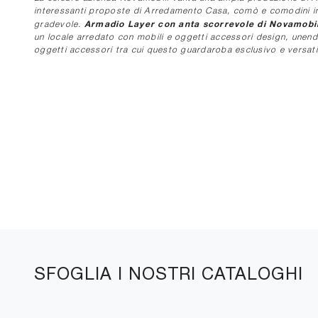
interessanti proposte di Arredamento Casa, comò e comodini in 
Armadio Layer con anta scorrevole di Novamobil
gradevole.
un locale arredato con mobili e oggetti accessori design, unendo 
oggetti accessori tra cui questo guardaroba esclusivo e versati
SFOGLIA I NOSTRI CATALOGHI