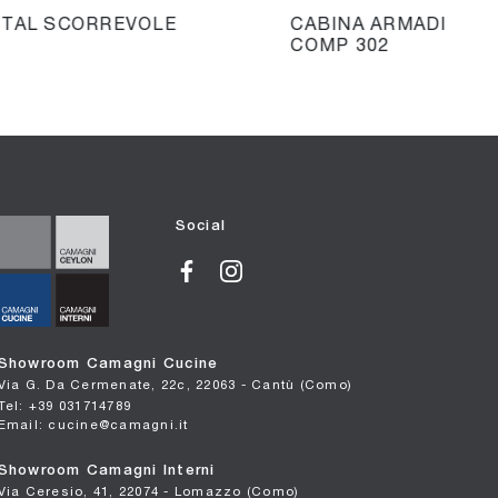
TAL SCORREVOLE
CABINA ARMADIO VE
COMP 302
Social
Showroom Camagni Cucine
Via G. Da Cermenate, 22c, 22063 - Cantù (Como)
Tel: +39 031714789
Email: cucine@camagni.it
Showroom Camagni Interni
Via Ceresio, 41, 22074 - Lomazzo (Como)