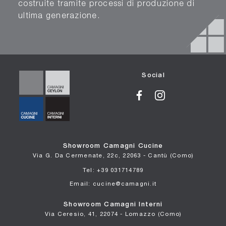
costruite tramite processi di produzione di
ultima generazione.
Social
Showroom Camagni Cucine
Via G. Da Cermenate, 22c, 22063 - Cantù (Como)
Tel: +39 031714789
Email: cucine@camagni.it
Showroom Camagni Interni
Via Ceresio, 41, 22074 - Lomazzo (Como)