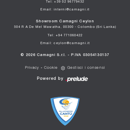
Tel: +39 02 96779432
Email: interni@camagni.it
Showroom Camagni Ceylon
504 R A De Mel Mawatha, 00300 - Colombo (Sri Lanka)
Tel: +94 771060422
Email: ceylon@camagni.it
© 2026 Camagni S.r.l. - P.IVA 03054130137
Privacy
-
Cookie
Gestisci i consensi
Powered by