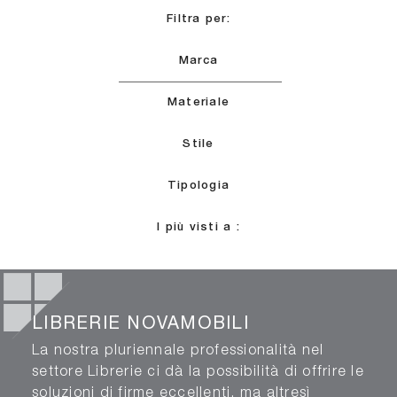
Filtra per:
Marca
Materiale
Stile
Tipologia
I più visti a :
LIBRERIE NOVAMOBILI
La nostra pluriennale professionalità nel
settore Librerie ci dà la possibilità di offrire le
soluzioni di firme eccellenti, ma altresì