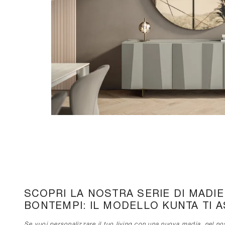
SCOPRI LA NOSTRA SERIE DI MADI
BONTEMPI: IL MODELLO KUNTA TI 
Se vuoi personalizzare il tuo living con una nuova madia, nel no