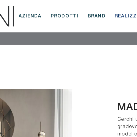
AZIENDA
PRODOTTI
BRAND
REALIZZ
MAD
Cerchi 
gradevo
modello