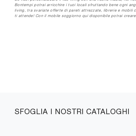
Bontempi potrai arricchire i tuoi locali sfruttando bene ogni ang
living, tra svariate offerte di pareti attrezzate, librerie e mobil
ti attende! Con il mobile soggiorno qui disponibile potrai crear
SFOGLIA I NOSTRI CATALOGHI