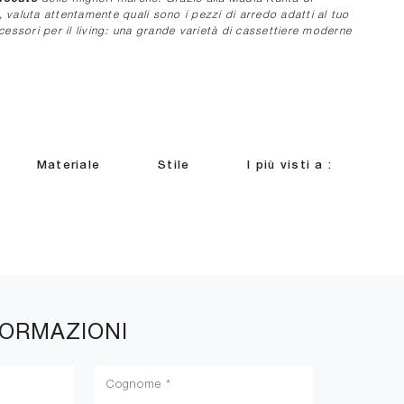
, valuta attentamente quali sono i pezzi di arredo adatti al tuo
accessori per il living: una grande varietà di cassettiere moderne
Materiale
Stile
I più visti a :
FORMAZIONI