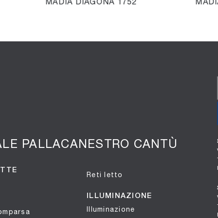
MADIA DIAGONA 1752
MADI
ALE PALLACANESTRO CANTÙ
OTTE
Reti letto
ILLUMINAZIONE
Illuminazione
comparsa