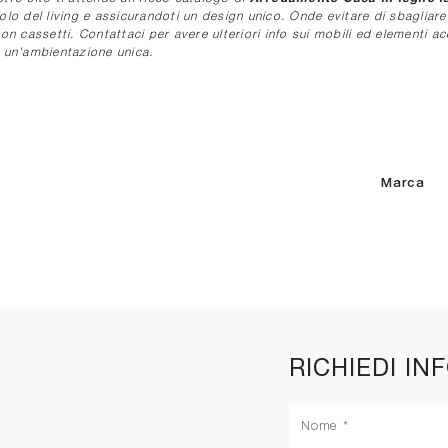
olo del living e assicurandoti un design unico. Onde evitare di sbagliare
i con cassetti. Contattaci per avere ulteriori info sui mobili ed elementi 
e un'ambientazione unica.
Marca
RICHIEDI IN