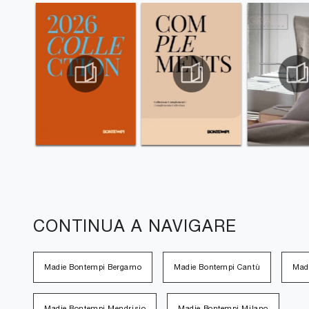
CONTINUA A NAVIGARE
Madie Bontempi Bergamo
Madie Bontempi Cantù
Mad
Madie Bontempi Mendrisio
Madie Bontempi Milano