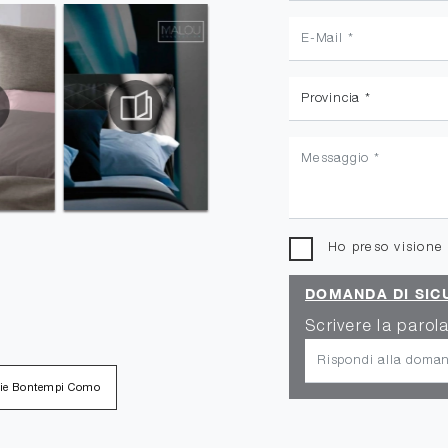
Ho preso visione
DOMANDA DI SIC
Scrivere la parola
ie Bontempi Como