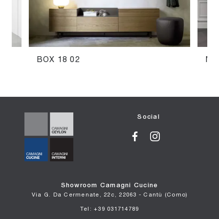
BOX 18 02
MA
Social
Showroom Camagni Cucine
Via G. Da Cermenate, 22c, 22063 - Cantù (Como)
Tel: +39 031714789