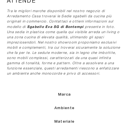
ATTENDE
Tra le migliori marche disponibili nel nostro negozio di
Arredamento Casa troverai le Sedie sgabelli da cucina più
originali in commercio. Contattaci e ottieni informazioni sul
Sgabello Eva SG di Bontempi
modello di
presente in foto.
Una sedia in plastica come quella qui visibile arreda un living o
una zona cucina di elevata qualità, ultimando gli spazi
impreziosendoli. Nel nostro showroom proponiamo esclusivi
mobili e complementi, tra cui troverai sicuramente la soluzione
che fa per te. Le sedute moderne, sia in legno che imbottite,
sono mobili complessi, caratterizzati da una quasi infinita
gamma di tonalità, forme e pattern. Oltre a assolvere a una
funzione essenziale, questi arredamenti riescono a enfatizzare
un ambiente anche monocorde e privo di accessori.
Marca
Ambiente
Materiale