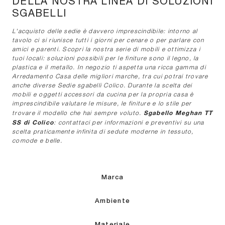
DELLA NOSTRA LINEA DI SOLUZIONI
SGABELLI
L'acquisto delle sedie è davvero imprescindibile: intorno al
tavolo ci si riunisce tutti i giorni per cenare o per parlare con
amici e parenti. Scopri la nostra serie di mobili e ottimizza i
tuoi locali: soluzioni possibili per le finiture sono il legno, la
plastica e il metallo. In negozio ti aspetta una ricca gamma di
Arredamento Casa delle migliori marche, tra cui potrai trovare
anche diverse Sedie sgabelli Colico. Durante la scelta dei
mobili e oggetti accessori da cucina per la propria casa è
imprescindibile valutare le misure, le finiture e lo stile per
Sgabello Meghan TT
trovare il modello che hai sempre voluto.
SS di Colico
: contattaci per informazioni e preventivi su una
scelta praticamente infinita di sedute moderne in tessuto,
comode e belle.
Marca
Ambiente
Materiale