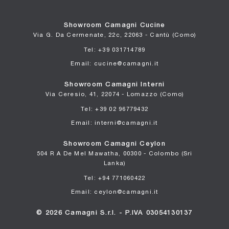
Showroom Camagni Cucine
Via G. Da Cermenate, 22c, 22063 - Cantù (Como)
Tel: +39 031714789
Email: cucine@camagni.it
Showroom Camagni Interni
Via Ceresio, 41, 22074 - Lomazzo (Como)
Tel: +39 02 96779432
Email: interni@camagni.it
Showroom Camagni Ceylon
504 R A De Mel Mawatha, 00300 - Colombo (Sri
Lanka)
Tel: +94 771060422
Email: ceylon@camagni.it
© 2026 Camagni S.r.l. - P.IVA 03054130137