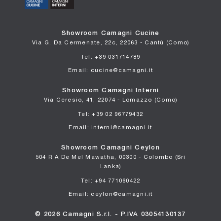
Showroom Camagni Cucine
Via G. Da Cermenate, 22c, 22063 - Cantù (Como)
Tel: +39 031714789
Email: cucine@camagni.it
Showroom Camagni Interni
Via Ceresio, 41, 22074 - Lomazzo (Como)
Tel: +39 02 96779432
Email: interni@camagni.it
Showroom Camagni Ceylon
504 R A De Mel Mawatha, 00300 - Colombo (Sri
Lanka)
Tel: +94 771060422
Email: ceylon@camagni.it
© 2026 Camagni S.r.l. - P.IVA 03054130137