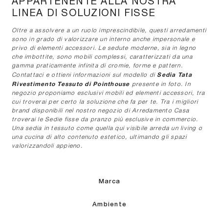
APPARTENENTE ALLA NOSTRA
LINEA DI SOLUZIONI FISSE
Oltre a assolvere a un ruolo imprescindibile, questi arredamenti
sono in grado di valorizzare un interno anche impersonale e
privo di elementi accessori. Le sedute moderne, sia in legno
che imbottite, sono mobili complessi, caratterizzati da una
gamma praticamente infinita di cromie, forme e pattern.
Sedia Tata
Contattaci e ottieni informazioni sul modello di
Rivestimento Tessuto di Pointhouse
presente in foto. In
negozio proponiamo esclusivi mobili ed elementi accessori, tra
cui troverai per certo la soluzione che fa per te. Tra i migliori
brand disponibili nel nostro negozio di Arredamento Casa
troverai le Sedie fisse da pranzo più esclusive in commercio.
Una sedia in tessuto come quella qui visibile arreda un living o
una cucina di alto contenuto estetico, ultimando gli spazi
valorizzandoli appieno.
Marca
Ambiente