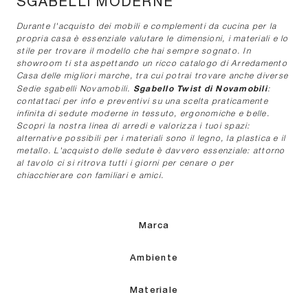
SGABELLI MODERNE
Durante l'acquisto dei mobili e complementi da cucina per la
propria casa è essenziale valutare le dimensioni, i materiali e lo
stile per trovare il modello che hai sempre sognato. In
showroom ti sta aspettando un ricco catalogo di Arredamento
Casa delle migliori marche, tra cui potrai trovare anche diverse
Sgabello Twist di Novamobili
Sedie sgabelli Novamobili.
:
contattaci per info e preventivi su una scelta praticamente
infinita di sedute moderne in tessuto, ergonomiche e belle.
Scopri la nostra linea di arredi e valorizza i tuoi spazi:
alternative possibili per i materiali sono il legno, la plastica e il
metallo. L'acquisto delle sedute è davvero essenziale: attorno
al tavolo ci si ritrova tutti i giorni per cenare o per
chiacchierare con familiari e amici.
Marca
Ambiente
Materiale