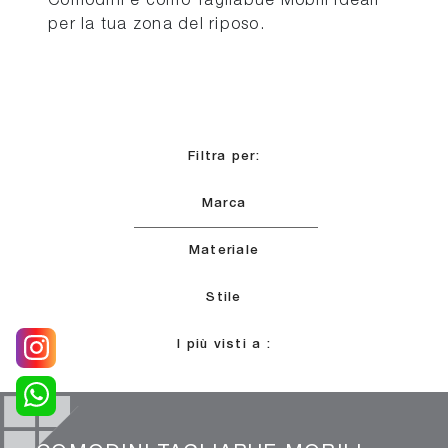
Comodini e comò Tagliabue Mobili ideali
per la tua zona del riposo.
Filtra per:
Marca
Materiale
Stile
I più visti a :