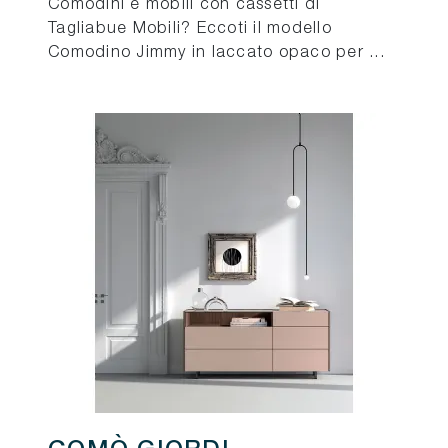
Comodini e mobili con cassetti di
Tagliabue Mobili? Eccoti il modello
Comodino Jimmy in laccato opaco per ...