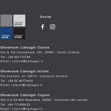
Social
Showroom Camagni Cucine
Via G. Da Cermenate, 22c, 22063 - Cantù (Como)
Tel: +39 031714789
Email: cucine@camagni.it
Showroom Camagni Interni
Via Ceresio, 41, 22074 - Lomazzo (Como)
Tel: +39 02 96779432
Email: interni@camagni.it
Showroom Camagni Ceylon
504 R A De Mel Mawatha, 00300 - Colombo (Sri Lanka)
Tel: +94 771060422
Email: ceylon@camagni.it