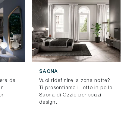
SAONA
mera da
Vuoi ridefinire la zona notte?
in
Ti presentiamo il letto in pelle
er
Saona di Ozzio per spazi
design.