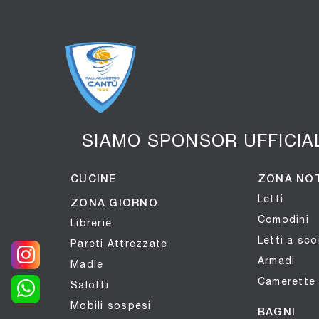
SIAMO SPONSOR UFFICI
CUCINE
ZONA NO
Letti
ZONA GIORNO
Comodini
Librerie
Letti a sc
Pareti Attrezzate
Armadi
Madie
Camerette
Salotti
Mobili sospesi
BAGNI