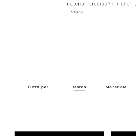
materiali pregiati? I migliori
...more
Filtra per:
Marca
Materiale