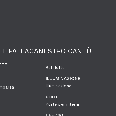
ALE PALLACANESTRO CANTÙ
TTE
Reti letto
ILLUMINAZIONE
Illuminazione
omparsa
PORTE
Porte per interni
UFFICIO