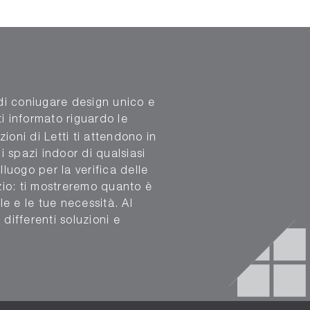
 di coniugare design unico e
ti informato riguardo le
ioni di Letti ti attendono in
 spazi indoor di qualsiasi
luogo per la verifica delle
zio: ti mostreremo quanto è
le e le tue necessità. Al
differenti soluzioni e