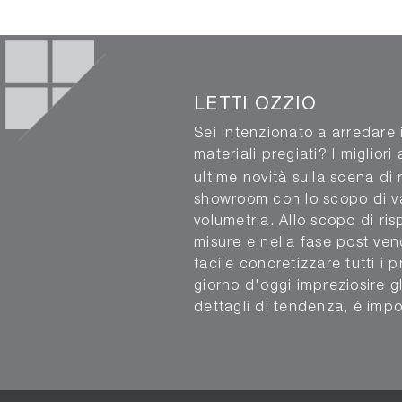
LETTI OZZIO
Sei intenzionato a arredare 
materiali pregiati? I miglior
ultime novità sulla scena di r
showroom con lo scopo di val
volumetria. Allo scopo di ri
misure e nella fase post ve
facile concretizzare tutti i 
giorno d'oggi impreziosire gl
dettagli di tendenza, è impo