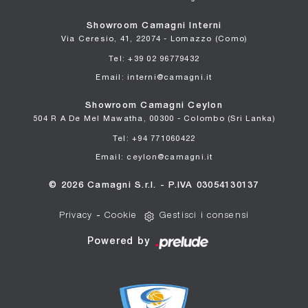
Showroom Camagni Interni
Via Ceresio, 41, 22074 - Lomazzo (Como)
Tel: +39 02 96779432
Email: interni@camagni.it
Showroom Camagni Ceylon
504 R A De Mel Mawatha, 00300 - Colombo (Sri Lanka)
Tel: +94 771060422
Email: ceylon@camagni.it
© 2026 Camagni S.r.l. - P.IVA 03054130137
Privacy
-
Cookie
Gestisci i consensi
Powered by