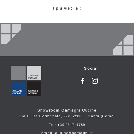
I più visti a :
Social
Showroom Camagni Cucine
Via G. Da Cermenate, 22c, 22063 - Cantù (Como)
Tel: +39 031714789
Email: cucine@camagni.it