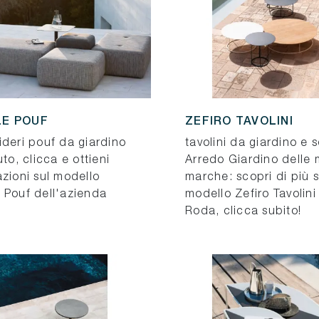
E POUF
ZEFIRO TAVOLINI
ideri pouf da giardino
tavolini da giardino e s
uto, clicca e ottieni
Arredo Giardino delle m
zioni sul modello
marche: scopri di più s
 Pouf dell'azienda
modello Zefiro Tavolini
Roda, clicca subito!