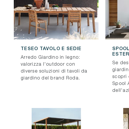
TESEO TAVOLO E SEDIE
SPOOL
ESTE
Arredo Giardino in legno:
Se des
valorizza l'outdoor con
giardin
diverse soluzioni di tavoli da
scopri 
giardino del brand Roda.
Spool 
dell'a