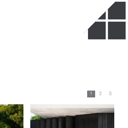
1
2
3