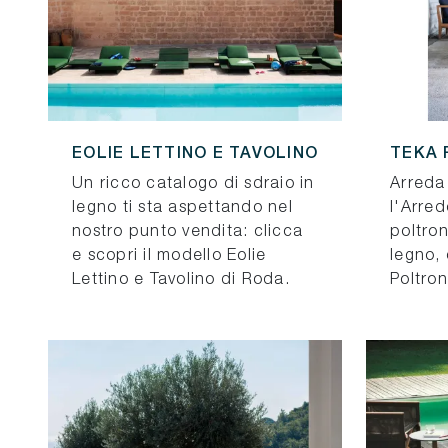
EOLIE LETTINO E TAVOLINO
TEKA 
Un ricco catalogo di sdraio in
Arreda 
legno ti sta aspettando nel
l'Arre
nostro punto vendita: clicca
poltron
e scopri il modello Eolie
legno,
Lettino e Tavolino di Roda.
Poltron