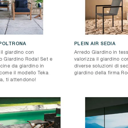
POLTRONA
PLEIN AIR SEDIA
il giardino con
Arredo Giardino in tes
do Giardino Roda! Set e
valorizza il giardino co
cine da giardino in
diverse soluzioni di se
 come il modello Teka
giardino della firma Ro
a, ti attendono!