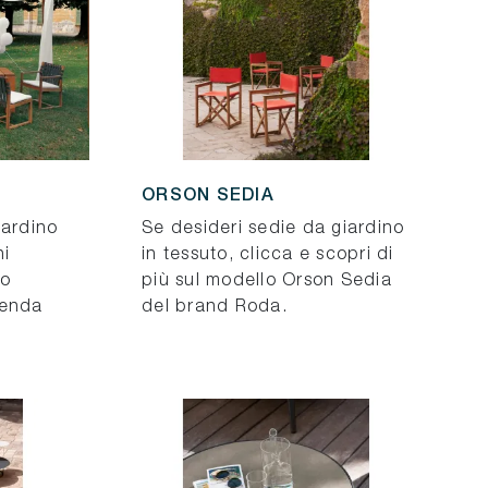
ORSON SEDIA
iardino
Se desideri sedie da giardino
ni
in tessuto, clicca e scopri di
lo
più sul modello Orson Sedia
ienda
del brand Roda.