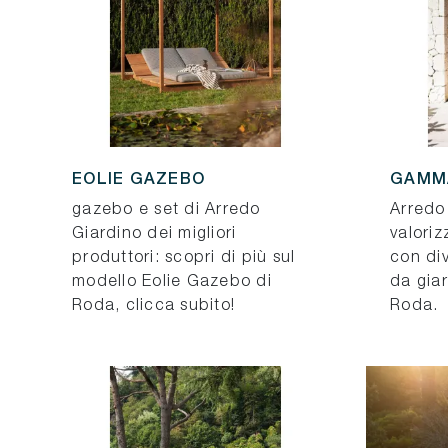
EOLIE GAZEBO
GAMM
gazebo e set di Arredo
Arredo 
Giardino dei migliori
valoriz
produttori: scopri di più sul
con div
modello Eolie Gazebo di
da gia
Roda, clicca subito!
Roda.