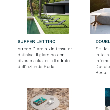
SURFER LETTINO
DOUBL
Arredo Giardino in tessuto:
Se des
definisci il giardino con
in tess
diverse soluzioni di sdraio
informa
dell'azienda Roda.
Double
Roda.