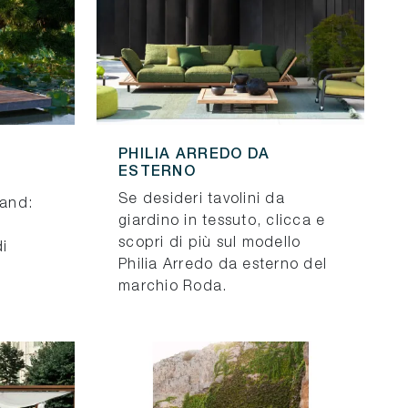
PHILIA ARREDO DA
ESTERNO
Se desideri tavolini da
rand:
giardino in tessuto, clicca e
scopri di più sul modello
di
Philia Arredo da esterno del
marchio Roda.