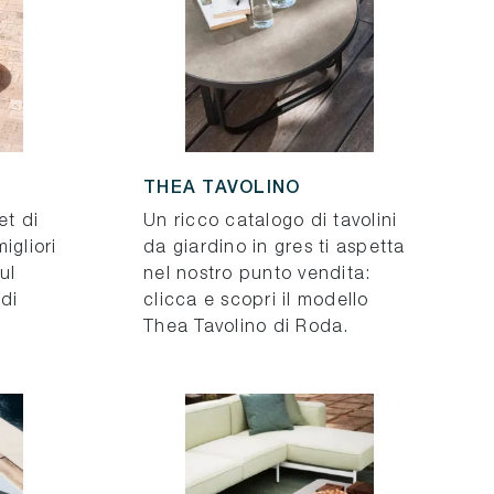
THEA TAVOLINO
et di
Un ricco catalogo di tavolini
igliori
da giardino in gres ti aspetta
ul
nel nostro punto vendita:
 di
clicca e scopri il modello
Thea Tavolino di Roda.