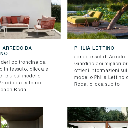
 ARREDO DA
PHILIA LETTINO
RNO
sdraio e set di Arredo
ideri poltroncine da
Giardino dei migliori b
o in tessuto, clicca e
ottieni informazioni sul
di più sul modello
modello Philia Lettino 
Arredo da esterno
Roda, clicca subito!
zienda Roda.