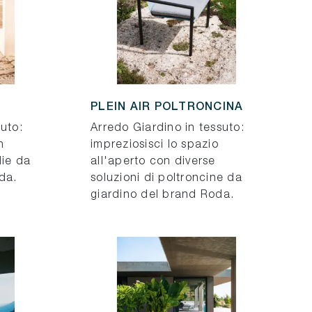
PLEIN AIR POLTRONCINA
suto:
Arredo Giardino in tessuto:
n
impreziosisci lo spazio
die da
all'aperto con diverse
da.
soluzioni di poltroncine da
giardino del brand Roda.