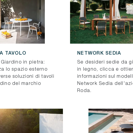
A TAVOLO
NETWORK SEDIA
Giardino in pietra:
Se desideri sedie da g
za lo spazio esterno
in legno, clicca e ottie
erse soluzioni di tavoli
informazioni sul model
rdino del marchio
Network Sedia dell'az
Roda.