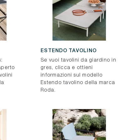
ESTENDO TAVOLINO
:
Se vuoi tavolini da giardino in
'aperto
gres, clicca e ottieni
volini
informazioni sul modello
da
Estendo tavolino della marca
Roda.