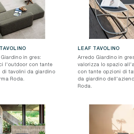
TAVOLINO
LEAF TAVOLINO
Giardino in gres:
Arredo Giardino in gres
ci l'outdoor con tante
valorizza lo spazio all
 di tavolini da giardino
con tante opzioni di ta
irma Roda.
da giardino dell'azien
Roda.