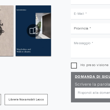
Ho preso visione
DOMANDA DI SIC
Scrivere la parola
Librerie Novamobili Lecco