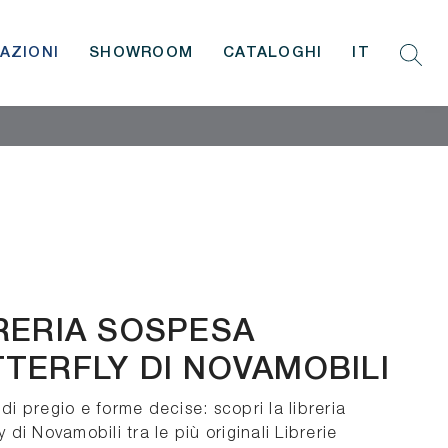
AZIONI
SHOWROOM
CATALOGHI
IT
RERIA SOSPESA
TERFLY DI NOVAMOBILI
di pregio e forme decise: scopri la libreria
y di Novamobili tra le più originali Librerie