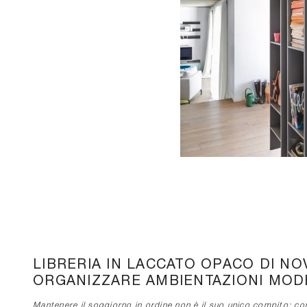
LIBRERIA IN LACCATO OPACO DI NO
ORGANIZZARE AMBIENTAZIONI MODER
Mantenere il soggiorno in ordine non è il suo unico compito: con