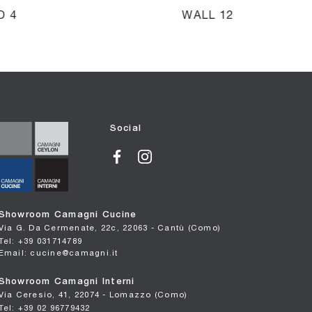
D 4
WALL 12
Social
Showroom Camagni Cucine
Via G. Da Cermenate, 22c, 22063 - Cantù (Como)
Tel: +39 031714789
Email: cucine@camagni.it
Showroom Camagni Interni
Via Ceresio, 41, 22074 - Lomazzo (Como)
Tel: +39 02 96779432