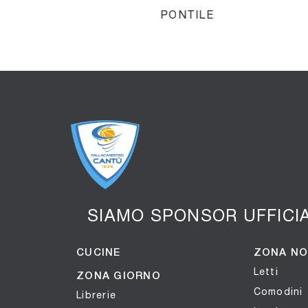
PONTILE
SIAMO SPONSOR UFFICI
CUCINE
ZONA N
Letti
ZONA GIORNO
Comodini
Librerie