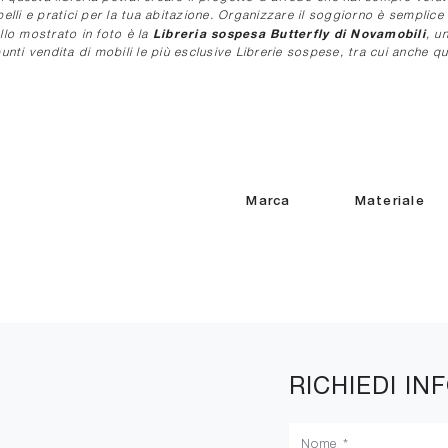
elli e pratici per la tua abitazione. Organizzare il soggiorno è semplice s
Libreria sospesa Butterfly di Novamobili
llo mostrato in foto è la
, u
ti vendita di mobili le più esclusive Librerie sospese, tra cui anche qu
Marca
Materiale
RICHIEDI IN