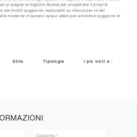
e si sceglie la migliore libreria per progettare il proprio
no dei mobili soggiorno realizzabili su misura per te del
elle moderne in laccato opaco ideali per arricchire soggiorni di
Stile
Tipologia
I più visti a :
FORMAZIONI