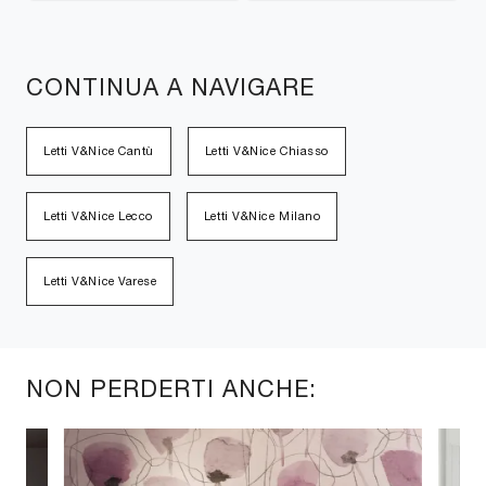
CONTINUA A NAVIGARE
Letti V&Nice Cantù
Letti V&Nice Chiasso
Letti V&Nice Lecco
Letti V&Nice Milano
Letti V&Nice Varese
NON PERDERTI ANCHE: