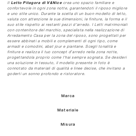
Letto Pitagora di V&Nice
Il
crea uno spazio familiare e
confortevole in ogni zona notte, garantendoti il riposo migliore
e uno stile unico. Durante la scelta di un buon modello di letto,
valuta con attenzione le sue dimensioni, le finiture, la forma e il
suo stile rispetto ai restanti pezzi d'arredo. I Letti matrimoniali
con contenitore del marchio, specialista nella realizzazione di
Arredamento Casa per la zona del riposo, sono progettati per
essere abbinati a mobili e complementi di ogni tipo, come
armadi e comodini, abat jour e piantane. Scegli tonalità e
finiture e realizza il tuo concept d’arredo nella zona notte,
progettandola proprio come l'hai sempre sognata. Se desideri
una soluzione in tessuto, il modello presente in foto è
connotato da materiali di qualità e linee decise, che invitano a
goderti un sonno profondo e ristoratore.
Marca
Materiale
Misura