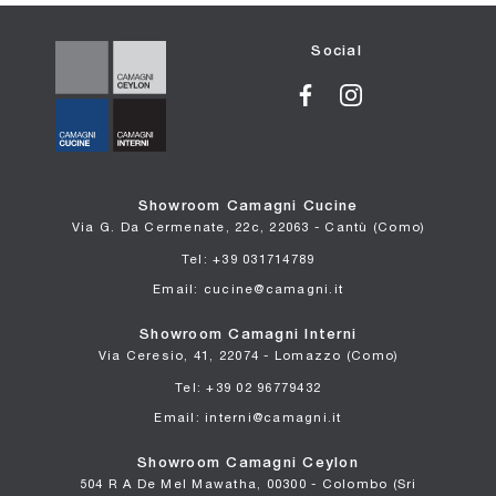
Social
Showroom Camagni Cucine
Via G. Da Cermenate, 22c, 22063 - Cantù (Como)
Tel: +39 031714789
Email: cucine@camagni.it
Showroom Camagni Interni
Via Ceresio, 41, 22074 - Lomazzo (Como)
Tel: +39 02 96779432
Email: interni@camagni.it
Showroom Camagni Ceylon
504 R A De Mel Mawatha, 00300 - Colombo (Sri