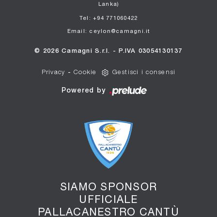
Lanka)
Tel: +94 771060422
Email: ceylon@camagni.it
© 2026 Camagni S.r.l. - P.IVA 03054130137
Privacy
-
Cookie
Gestisci i consensi
Powered by
SIAMO SPONSOR
UFFICIALE
PALLACANESTRO CANTÙ