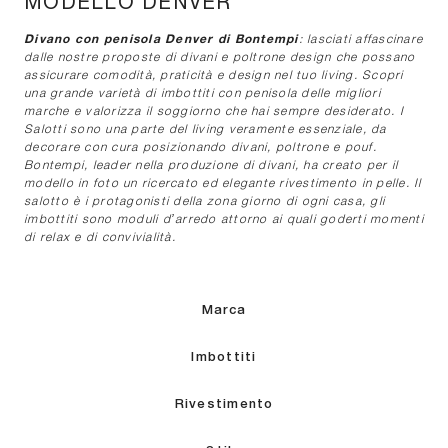
MODELLO DENVER
Divano con penisola Denver di Bontempi
: lasciati affascinare
dalle nostre proposte di divani e poltrone design che possano
assicurare comodità, praticità e design nel tuo living. Scopri
una grande varietà di imbottiti con penisola delle migliori
marche e valorizza il soggiorno che hai sempre desiderato. I
Salotti sono una parte del living veramente essenziale, da
decorare con cura posizionando divani, poltrone e pouf.
Bontempi, leader nella produzione di divani, ha creato per il
modello in foto un ricercato ed elegante rivestimento in pelle. Il
salotto è i protagonisti della zona giorno di ogni casa, gli
imbottiti sono moduli d’arredo attorno ai quali goderti momenti
di relax e di convivialità.
Marca
Imbottiti
Rivestimento