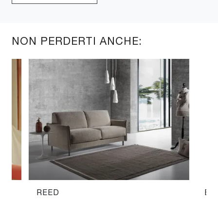
NON PERDERTI ANCHE:
REED
BR