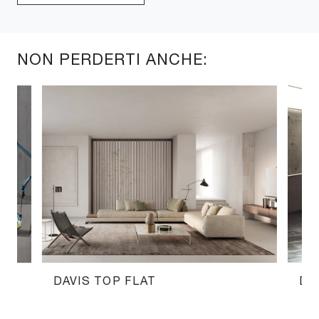
NON PERDERTI ANCHE:
DAVIS TOP FLAT
DA