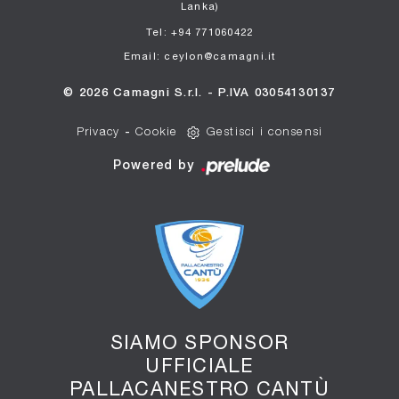
Lanka)
Tel: +94 771060422
Email: ceylon@camagni.it
© 2026 Camagni S.r.l. - P.IVA 03054130137
Privacy
-
Cookie
Gestisci i consensi
Powered by
SIAMO SPONSOR
UFFICIALE
PALLACANESTRO CANTÙ