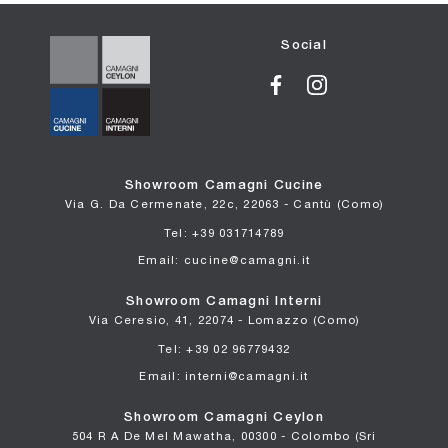
Social
Showroom Camagni Cucine
Via G. Da Cermenate, 22c, 22063 - Cantù (Como)
Tel: +39 031714789
Email: cucine@camagni.it
Showroom Camagni Interni
Via Ceresio, 41, 22074 - Lomazzo (Como)
Tel: +39 02 96779432
Email: interni@camagni.it
Showroom Camagni Ceylon
504 R A De Mel Mawatha, 00300 - Colombo (Sri