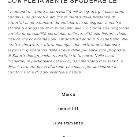
COMPLETAMENTE SFODERABILE
I momenti di riposo e convivialità nel living di ogni casa sono
condivisi da parenti e amici per merito della presenza di
imbottiti ampi e comodi da collocare in un angolo, a centro
stanza o addossati ai muri davanti alla TV. Conta su una grande
varietà di possibilità estetiche, dalle tonalità alle finiture, dalle
misure alle conformazioni: i modelli ad angolo ti aspettano. Nel
nostro showroom, store manager del settore arredamento
esperti ti guideranno nella scelta delle più esclusive proposte
di Salotti design anche rivestiti in in tessuto. Nelle case
moderne, in particolare nel living, non mancano mai salotti e
divani, comodi pezzi d’arredo necessari per assicurare il
comfort tuo e di ogni eventuale ospite.
Marca
Imbottiti
Rivestimento