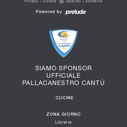
Privacy
-
Cookie
Gestisci i consensi
Powered by
SIAMO SPONSOR
UFFICIALE
PALLACANESTRO CANTÙ
CUCINE
ZONA GIORNO
Librerie