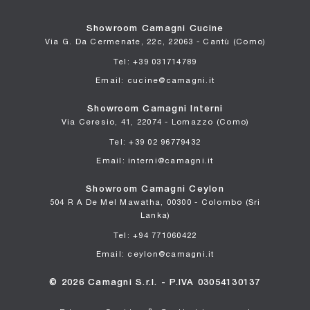
Showroom Camagni Cucine
Via G. Da Cermenate, 22c, 22063 - Cantù (Como)
Tel: +39 031714789
Email: cucine@camagni.it
Showroom Camagni Interni
Via Ceresio, 41, 22074 - Lomazzo (Como)
Tel: +39 02 96779432
Email: interni@camagni.it
Showroom Camagni Ceylon
504 R A De Mel Mawatha, 00300 - Colombo (Sri
Lanka)
Tel: +94 771060422
Email: ceylon@camagni.it
© 2026 Camagni S.r.l. - P.IVA 03054130137