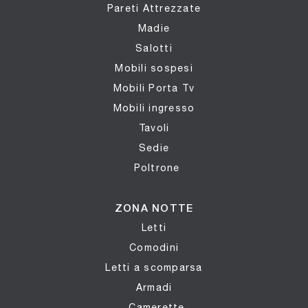
Pareti Attrezzate
Madie
Salotti
Mobili sospesi
Mobili Porta Tv
Mobili ingresso
Tavoli
Sedie
Poltrone
ZONA NOTTE
Letti
Comodini
Letti a scomparsa
Armadi
Camerette