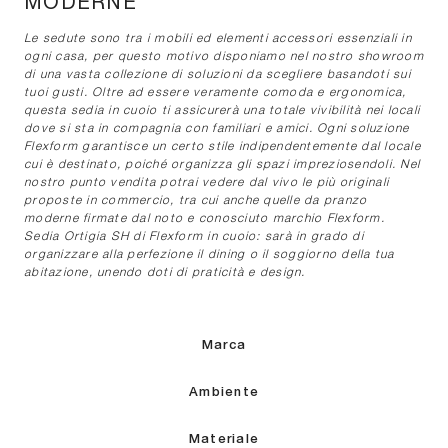
MODERNE
Le sedute sono tra i mobili ed elementi accessori essenziali in
ogni casa, per questo motivo disponiamo nel nostro showroom
di una vasta collezione di soluzioni da scegliere basandoti sui
tuoi gusti. Oltre ad essere veramente comoda e ergonomica,
questa sedia in cuoio ti assicurerà una totale vivibilità nei locali
dove si sta in compagnia con familiari e amici. Ogni soluzione
Flexform garantisce un certo stile indipendentemente dal locale
cui è destinato, poiché organizza gli spazi impreziosendoli. Nel
nostro punto vendita potrai vedere dal vivo le più originali
proposte in commercio, tra cui anche quelle da pranzo
moderne firmate dal noto e conosciuto marchio Flexform.
Sedia Ortigia SH di Flexform in cuoio: sarà in grado di
organizzare alla perfezione il dining o il soggiorno della tua
abitazione, unendo doti di praticità e design.
Marca
Ambiente
Materiale