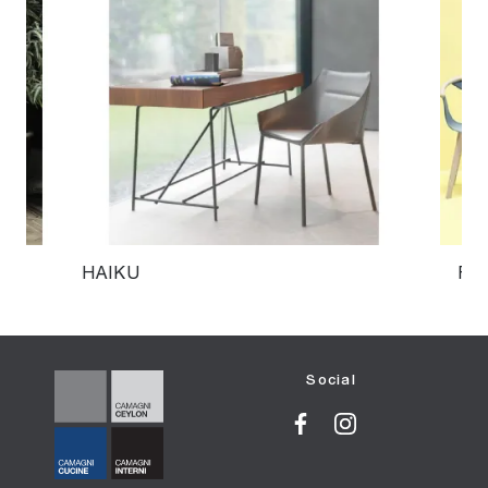
HAIKU
FO
Social