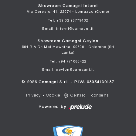
Showroom Camagni Interni
Via Ceresio, 41, 22074 - Lomazzo (Como)
Tel: +39 02 96779432
Email: interni@camagni.it
Showroom Camagni Ceylon
504 R A De Mel Mawatha, 00300 - Colombo (Sri
Lanka)
Tel: +94 771060422
Email: ceylon@camagni.it
© 2026 Camagni S.r.l. - P.IVA 03054130137
Privacy
-
Cookie
Gestisci i consensi
Powered by