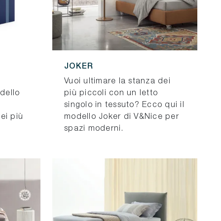
JOKER
n
Vuoi ultimare la stanza dei
odello
più piccoli con un letto
singolo in tessuto? Ecco qui il
ei più
modello Joker di V&Nice per
spazi moderni.