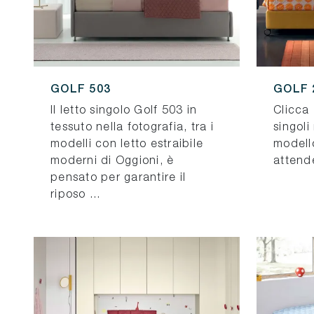
GOLF 503
GOLF 
Il letto singolo Golf 503 in
Clicca 
tessuto nella fotografia, tra i
singoli
modelli con letto estraibile
modello
moderni di Oggioni, è
attend
pensato per garantire il
riposo ...