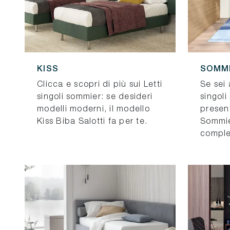
KISS
SOMM
Clicca e scopri di più sui Letti
Se sei 
singoli sommier: se desideri
singoli
modelli moderni, il modello
presen
Kiss Biba Salotti fa per te.
Sommie
comple