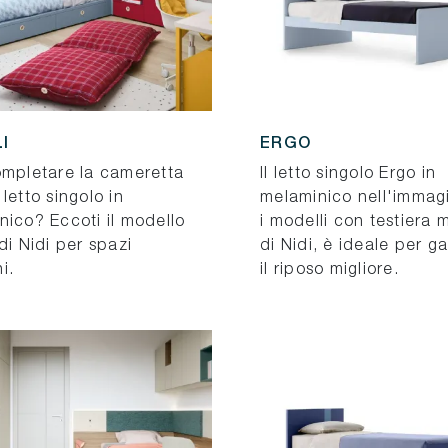
I
ERGO
ompletare la cameretta
Il letto singolo Ergo in
letto singolo in
melaminico nell'immagi
nico? Eccoti il modello
i modelli con testiera 
di Nidi per spazi
di Nidi, è ideale per ga
i.
il riposo migliore.