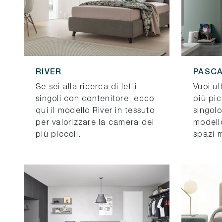
RIVER
PASC
Se sei alla ricerca di letti
Vuoi ul
singoli con contenitore, ecco
più pic
qui il modello River in tessuto
singolo
per valorizzare la camera dei
modell
più piccoli.
spazi 