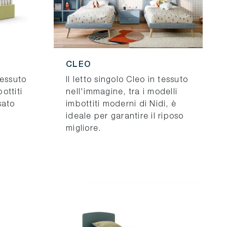
CLEO
 tessuto
Il letto singolo Cleo in tessuto
bottiti
nell'immagine, tra i modelli
sato
imbottiti moderni di Nidi, è
ideale per garantire il riposo
migliore.