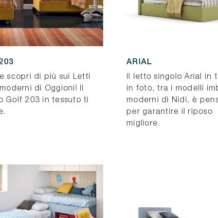
203
ARIAL
e scopri di più sui Letti
Il letto singolo Arial in
 moderni di Oggioni! Il
in foto, tra i modelli im
 Golf 203 in tessuto ti
moderni di Nidi, è pen
e.
per garantire il riposo
migliore.