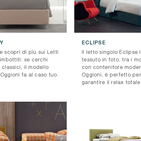
Y
ECLIPSE
e scopri di più sui Letti
Il letto singolo Eclipse 
 imbottiti: se cerchi
tessuto in foto, tra i mo
 classici, il modello
con contenitore moder
Oggioni fa al caso tuo.
Oggioni, è perfetto pe
garantire il relax totale