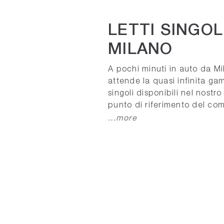
LETTI SINGOL
MILANO
A pochi minuti in auto da Mi
attende la quasi infinita ga
singoli disponibili nel nostr
punto di riferimento del co
...more