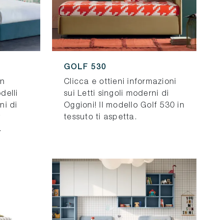
GOLF 530
in
Clicca e ottieni informazioni
delli
sui Letti singoli moderni di
ni di
Oggioni! Il modello Golf 530 in
r
tessuto ti aspetta.
.