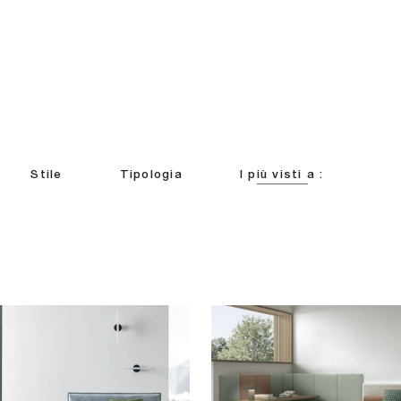
Stile
Tipologia
I più visti a :