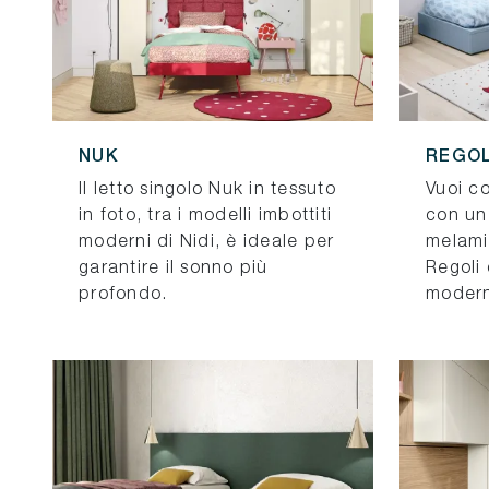
NUK
REGOL
Il letto singolo Nuk in tessuto
Vuoi c
in foto, tra i modelli imbottiti
con un 
moderni di Nidi, è ideale per
melami
garantire il sonno più
Regoli 
profondo.
modern