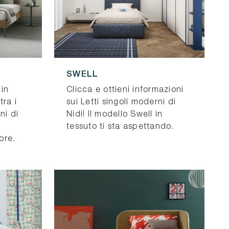
SWELL
 in
Clicca e ottieni informazioni
tra i
sui Letti singoli moderni di
ni di
Nidi! Il modello Swell in
tessuto ti sta aspettando.
iore.