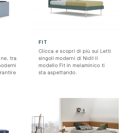
FIT
Clicca e scopri di più sui Letti
ne, tra
singoli moderni di Nidi! Il
moderni
modello Fit in melaminico ti
rantire
sta aspettando.