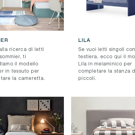
IER
LILA
alla ricerca di letti
Se vuoi letti singoli co
 sommier, ti
testiera, ecco qui il m
tiamo il modello
Lila in melaminico per
r in tessuto per
completare la stanza d
tare la cameretta.
piccoli.