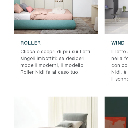
ROLLER
WIND
Clicca e scopri di più sui Letti
Il lett
singoli imbottiti: se desideri
nella f
modelli moderni, il modello
con co
Roller Nidi fa al caso tuo.
Nidi, è
il sonn