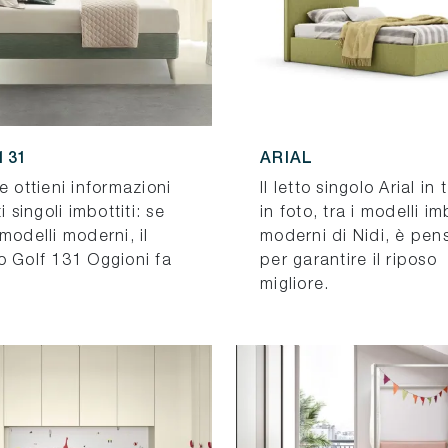
131
ARIAL
e ottieni informazioni
Il letto singolo Arial in
i singoli imbottiti: se
in foto, tra i modelli im
modelli moderni, il
moderni di Nidi, è pen
o Golf 131 Oggioni fa
per garantire il riposo
migliore.