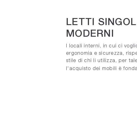
LETTI SINGOL
MODERNI
I locali interni, in cui ci vogl
ergonomia e sicurezza, risp
stile di chi li utilizza, per ta
l'acquisto dei mobili è fon