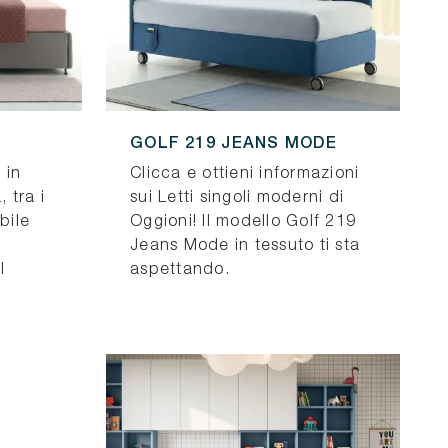
GOLF 219 JEANS MODE
 in
Clicca e ottieni informazioni
 tra i
sui Letti singoli moderni di
bile
Oggioni! Il modello Golf 219
Jeans Mode in tessuto ti sta
l
aspettando.