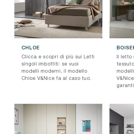
CHLOE
BOISE
Clicca e scopri di più sui Letti
Il lett
singoli imbottiti: se vuoi
tessuto
modelli moderni, il modello
modelli
Chloe V&Nice fa al caso tuo.
V&Nice
garanti