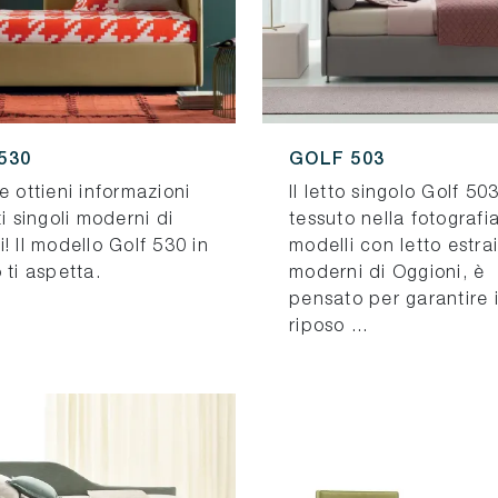
530
GOLF 503
e ottieni informazioni
Il letto singolo Golf 503
ti singoli moderni di
tessuto nella fotografia,
! Il modello Golf 530 in
modelli con letto estrai
 ti aspetta.
moderni di Oggioni, è
pensato per garantire i
riposo ...