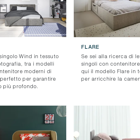
FLARE
o singolo Wind in tessuto
Se sei alla ricerca di le
otografia, tra i modelli
singoli con contenitor
ntenitore moderni di
qui il modello Flare in 
 perfetto per garantire
per arricchire la camer
o più profondo.