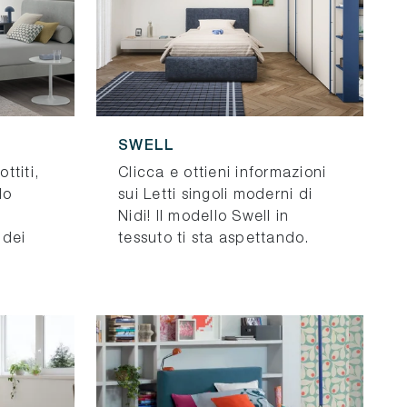
SWELL
ttiti,
Clicca e ottieni informazioni
lo
sui Letti singoli moderni di
Nidi! Il modello Swell in
 dei
tessuto ti sta aspettando.