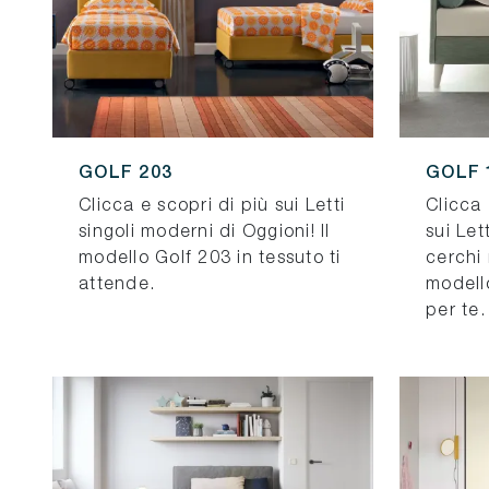
GOLF 203
GOLF 
Clicca e scopri di più sui Letti
Clicca 
singoli moderni di Oggioni! Il
sui Lett
modello Golf 203 in tessuto ti
cerchi 
attende.
modell
per te.