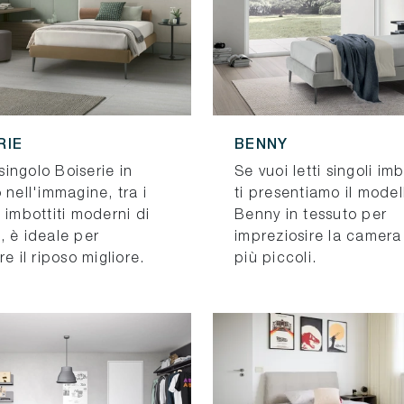
RIE
BENNY
o singolo Boiserie in
Se vuoi letti singoli imbo
 nell'immagine, tra i
ti presentiamo il model
 imbottiti moderni di
Benny in tessuto per
, è ideale per
impreziosire la camera
re il riposo migliore.
più piccoli.