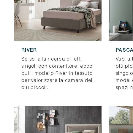
RIVER
PASC
Se sei alla ricerca di letti
Vuoi ul
singoli con contenitore, ecco
più pic
qui il modello River in tessuto
singolo
per valorizzare la camera dei
modell
più piccoli.
spazi 