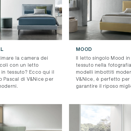
AL
MOOD
timare la camera dei
Il letto singolo Mood in
coli con un letto
tessuto nella fotografia,
 in tessuto? Ecco qui il
modelli imbottiti moder
o Pascal di V&Nice per
V&Nice, è perfetto per
moderni.
garantire il riposo migl