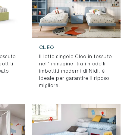
CLEO
 tessuto
Il letto singolo Cleo in tessuto
bottiti
nell'immagine, tra i modelli
sato
imbottiti moderni di Nidi, è
ideale per garantire il riposo
migliore.