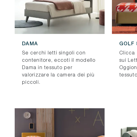
DAMA
GOLF 
Se cerchi letti singoli con
Clicca 
contenitore, eccoti il modello
sui Let
Dama in tessuto per
Oggioni
valorizzare la camera dei più
tessuto
piccoli.