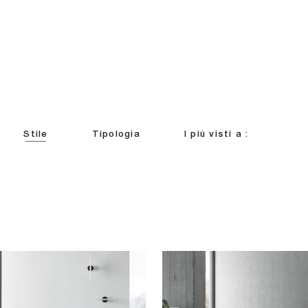
Stile
Tipologia
I più visti a :