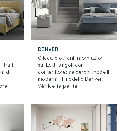
DENVER
Clicca e ottieni informazioni
 tra i
sui Letti singoli con
ni di
contenitore: se cerchi modelli
moderni, il modello Denver
iore.
V&Nice fa per te.