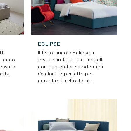
ECLIPSE
tti
Il letto singolo Eclipse in
e, ecco
tessuto in foto, tra i modelli
tessuto
con contenitore moderni di
etta.
Oggioni, è perfetto per
garantire il relax totale.