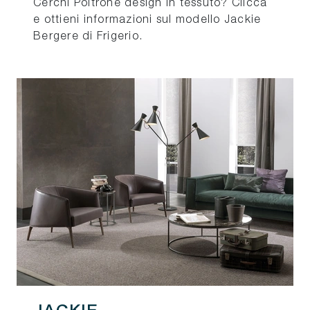
Cerchi Poltrone design in tessuto? Clicca
e ottieni informazioni sul modello Jackie
Bergere di Frigerio.