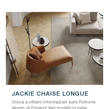
JACKIE CHAISE LONGUE
Clicca e ottieni informazioni sulle Poltrone
design di Frigerio! Vari modelli in pelle,