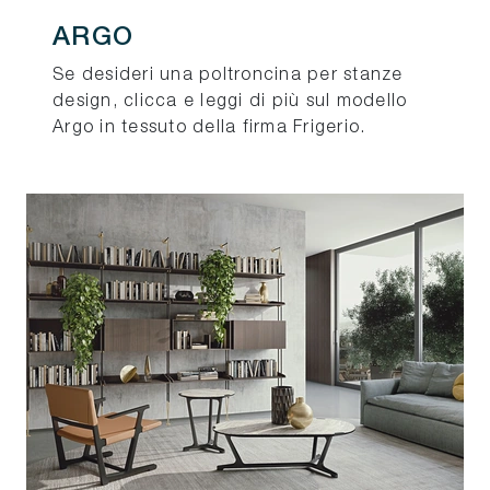
ARGO
Se desideri una poltroncina per stanze
design, clicca e leggi di più sul modello
Argo in tessuto della firma Frigerio.