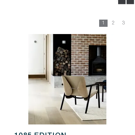
1
2
3