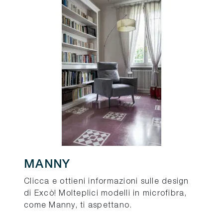
MANNY
Clicca e ottieni informazioni sulle design
di Excò! Molteplici modelli in microfibra,
come Manny, ti aspettano.