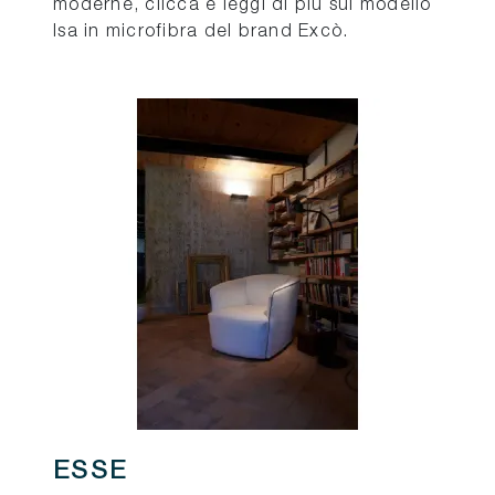
moderne, clicca e leggi di più sul modello
Isa in microfibra del brand Excò.
ESSE