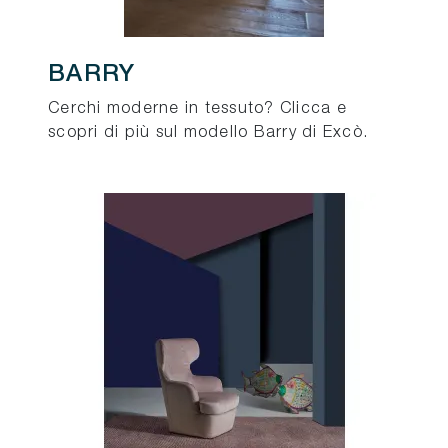
BARRY
Cerchi moderne in tessuto? Clicca e
scopri di più sul modello Barry di Excò.