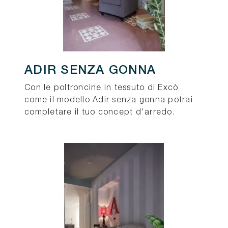
ADIR SENZA GONNA
Con le poltroncine in tessuto di Excò
come il modello Adir senza gonna potrai
completare il tuo concept d'arredo.