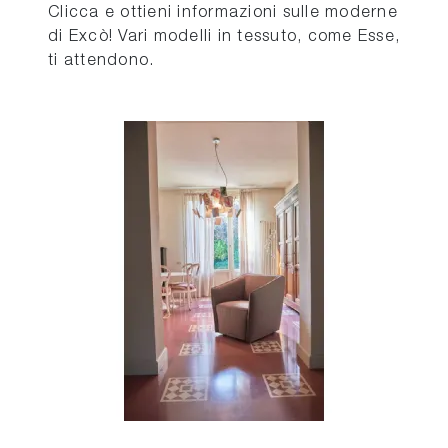
Clicca e ottieni informazioni sulle moderne
di Excò! Vari modelli in tessuto, come Esse,
ti attendono.