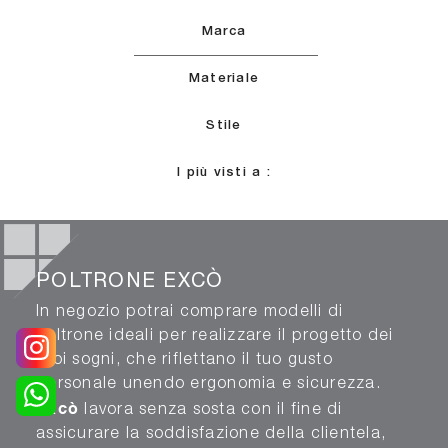
Marca
Materiale
Stile
I più visti a :
POLTRONE EXCÒ
In negozio potrai comprare modelli di
Poltrone ideali per realizzare il progetto dei
tuoi sogni, che riflettano il tuo gusto
personale unendo ergonomia e sicurezza.
Excò
lavora senza sosta con il fine di
assicurare la soddisfazione della clientela,