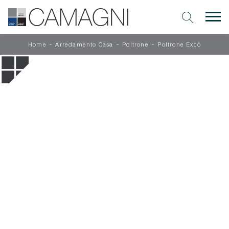
-
-
-
Home
Arredamento Casa
Poltrone
Poltrone Excò