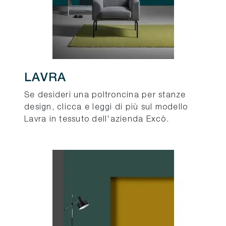
LAVRA
Se desideri una poltroncina per stanze
design, clicca e leggi di più sul modello
Lavra in tessuto dell'azienda Excò.