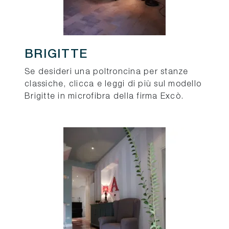
BRIGITTE
Se desideri una poltroncina per stanze
classiche, clicca e leggi di più sul modello
Brigitte in microfibra della firma Excò.