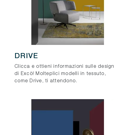
DRIVE
Clicca e ottieni informazioni sulle design
di Excò! Molteplici modelli in tessuto,
come Drive, ti attendono.