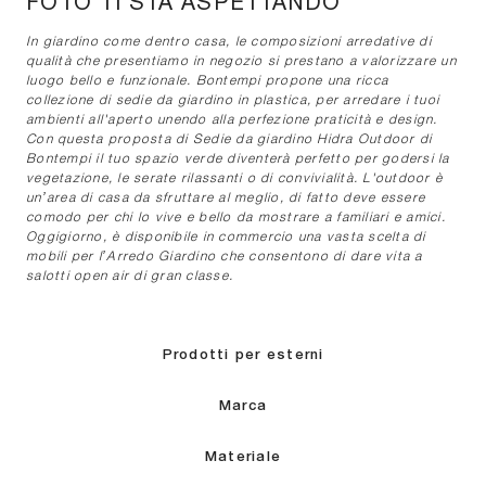
FOTO TI STA ASPETTANDO
In giardino come dentro casa, le composizioni arredative di
qualità che presentiamo in negozio si prestano a valorizzare un
luogo bello e funzionale. Bontempi propone una ricca
collezione di sedie da giardino in plastica, per arredare i tuoi
ambienti all'aperto unendo alla perfezione praticità e design.
Con questa proposta di Sedie da giardino Hidra Outdoor di
Bontempi il tuo spazio verde diventerà perfetto per godersi la
vegetazione, le serate rilassanti o di convivialità. L'outdoor è
un’area di casa da sfruttare al meglio, di fatto deve essere
comodo per chi lo vive e bello da mostrare a familiari e amici.
Oggigiorno, è disponibile in commercio una vasta scelta di
mobili per l’Arredo Giardino che consentono di dare vita a
salotti open air di gran classe.
Prodotti per esterni
Marca
Materiale