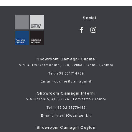
Social
Showroom Camagni Cucine
Via G. Da Cermenate, 22c, 22063 - Cantù (Como)
Tel: +39 031714789
Email: cucine@camagni.it
Showroom Camagni Interni
Via Ceresio, 41, 22074 - Lomazzo (Como)
Tel: +39 02 96779432
Email: interni@camagni.it
Showroom Camagni Ceylon