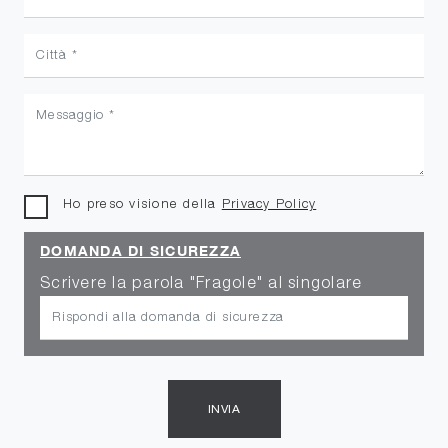
Ho preso visione della
Privacy Policy
DOMANDA DI SICUREZZA
Scrivere la parola "Fragole" al singolare
INVIA