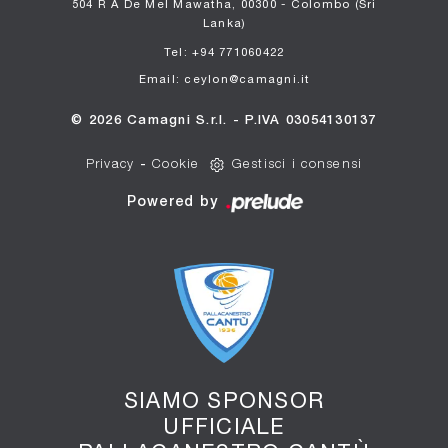
504 R A De Mel Mawatha, 00300 - Colombo (Sri
Lanka)
Tel: +94 771060422
Email: ceylon@camagni.it
© 2026 Camagni S.r.l. - P.IVA 03054130137
Privacy
-
Cookie
Gestisci i consensi
Powered by
SIAMO SPONSOR
UFFICIALE