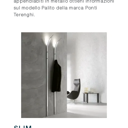
appendiabiti in metallo ottieni informazioni
sul modello Palito della marca Ponti
Terenghi.