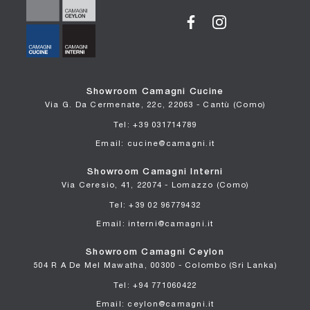
Showroom Camagni Cucine
Via G. Da Cermenate, 22c, 22063 - Cantù (Como)
Tel: +39 031714789
Email: cucine@camagni.it
Showroom Camagni Interni
Via Ceresio, 41, 22074 - Lomazzo (Como)
Tel: +39 02 96779432
Email: interni@camagni.it
Showroom Camagni Ceylon
504 R A De Mel Mawatha, 00300 - Colombo (Sri Lanka)
Tel: +94 771060422
Email: ceylon@camagni.it