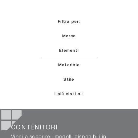
Filtra per:
Marca
Elementi
Materiale
Stile
I più visti a :
CONTENITORI
Vieni a scoprire i modelli disponibili in