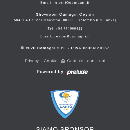
Email: interni@camagni.it
Showroom Camagni Ceylon
504 R A De Mel Mawatha, 00300 - Colombo (Sri Lanka)
Tel: +94 771060422
Email: ceylon@camagni.it
© 2026 Camagni S.r.l. - P.IVA 03054130137
Privacy
-
Cookie
Gestisci i consensi
Powered by
SIAMO SPONSOR