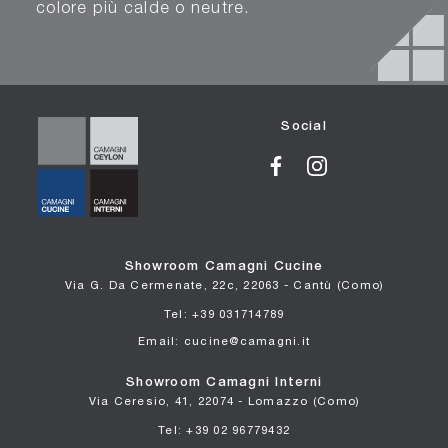
colore più calde o neutre.
Social
Showroom Camagni Cucine
Via G. Da Cermenate, 22c, 22063 - Cantù (Como)
Tel: +39 031714789
Email: cucine@camagni.it
Showroom Camagni Interni
Via Ceresio, 41, 22074 - Lomazzo (Como)
Tel: +39 02 96779432