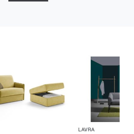
T
LAVRA