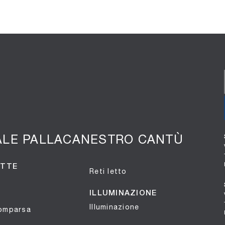
ALE PALLACANESTRO CANTÙ
OTTE
Reti letto
ILLUMINAZIONE
Illuminazione
comparsa