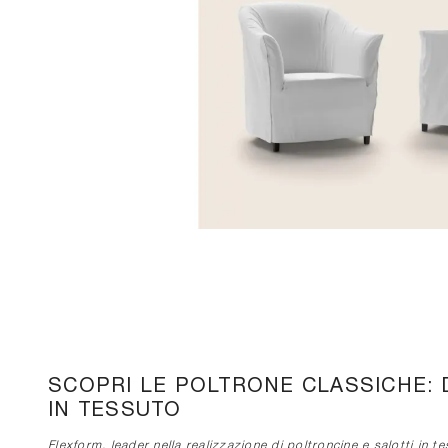
SCOPRI LE POLTRONE CLASSICHE:
IN TESSUTO
Flexform, leader nella realizzazione di poltroncine e salotti in 