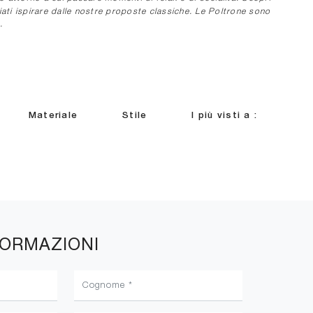
ciati ispirare dalle nostre proposte classiche. Le Poltrone sono
.
Materiale
Stile
I più visti a :
FORMAZIONI