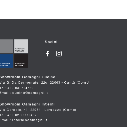
Social
Showroom Camagni Cucine
Via G. Da Cermenate, 22c, 22063 - Cantù (Como)
Tel: +39 031714789
Email: cucine@camagni.it
Showroom Camagni Interni
Via Ceresio, 41, 22074 - Lomazzo (Como)
Tel: +39 02 96779432
Email: interni@camagni.it