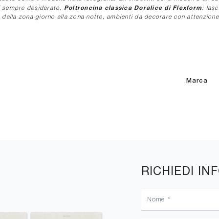
Poltroncina classica Doralice di Flexform
hai sempre desiderato.
: las
, dalla zona giorno alla zona notte, ambienti da decorare con attenzione
Marca
RICHIEDI IN