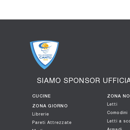
SIAMO SPONSOR UFFICI
CUCINE
ZONA N
Letti
ZONA GIORNO
Comodini
Librerie
Letti a s
Pareti Attrezzate
Armadi