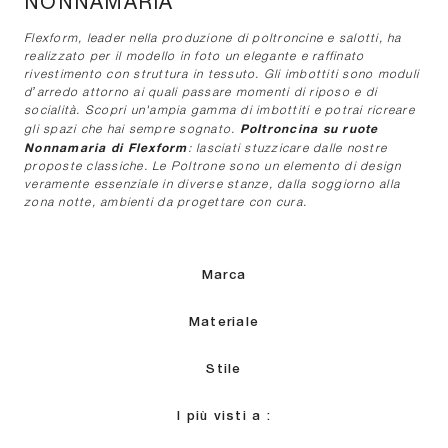
NONNAMARIA
Flexform, leader nella produzione di poltroncine e salotti, ha
realizzato per il modello in foto un elegante e raffinato
rivestimento con struttura in tessuto. Gli imbottiti sono moduli
d’arredo attorno ai quali passare momenti di riposo e di
socialità. Scopri un'ampia gamma di imbottiti e potrai ricreare
Poltroncina su ruote
gli spazi che hai sempre sognato.
Nonnamaria di Flexform
: lasciati stuzzicare dalle nostre
proposte classiche. Le Poltrone sono un elemento di design
veramente essenziale in diverse stanze, dalla soggiorno alla
zona notte, ambienti da progettare con cura.
Marca
Materiale
Stile
I più visti a :