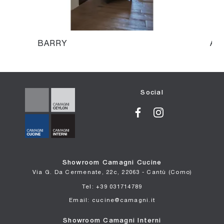
BARRY
AO
Social
Showroom Camagni Cucine
Via G. Da Cermenate, 22c, 22063 - Cantù (Como)
Tel: +39 031714789
Email: cucine@camagni.it
Showroom Camagni Interni