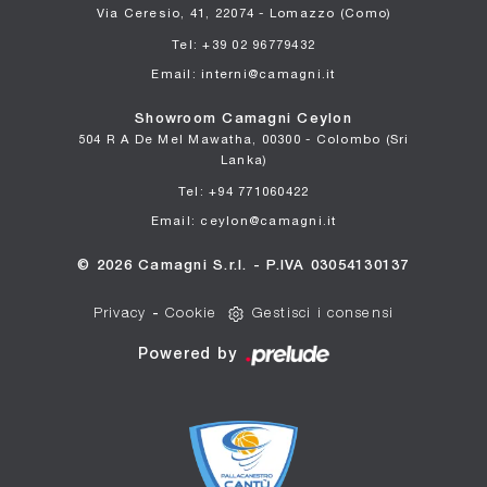
Via Ceresio, 41, 22074 - Lomazzo (Como)
Tel: +39 02 96779432
Email: interni@camagni.it
Showroom Camagni Ceylon
504 R A De Mel Mawatha, 00300 - Colombo (Sri
Lanka)
Tel: +94 771060422
Email: ceylon@camagni.it
© 2026 Camagni S.r.l. - P.IVA 03054130137
Privacy
-
Cookie
Gestisci i consensi
Powered by