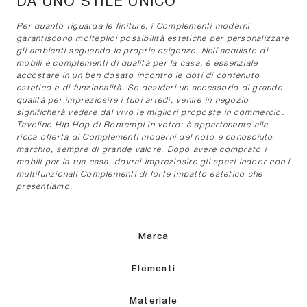
DA UNO STILE UNICO
Per quanto riguarda le finiture, i Complementi moderni
garantiscono molteplici possibilità estetiche per personalizzare
gli ambienti seguendo le proprie esigenze. Nell’acquisto di
mobili e complementi di qualità per la casa, è essenziale
accostare in un ben dosato incontro le doti di contenuto
estetico e di funzionalità. Se desideri un accessorio di grande
qualità per impreziosire i tuoi arredi, venire in negozio
significherà vedere dal vivo le migliori proposte in commercio.
Tavolino Hip Hop di Bontempi in vetro: è appartenente alla
ricca offerta di Complementi moderni del noto e conosciuto
marchio, sempre di grande valore. Dopo avere comprato i
mobili per la tua casa, dovrai impreziosire gli spazi indoor con i
multifunzionali Complementi di forte impatto estetico che
presentiamo.
Marca
Elementi
Materiale