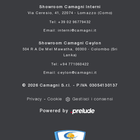
Showroom Camagni Interni
Via Ceresio, 41, 22074 - Lomazzo (Como)
Tel: +39 02 96779432
Email: interni@camagni.it
Showroom Camagni Ceylon
504 R A De Mel Mawatha, 00300 - Colombo (Sri
Lanka)
Tel: +94 771060422
Email: ceylon@camagni.it
© 2026 Camagni S.r.l. - P.IVA 03054130137
Privacy
-
Cookie
Gestisci i consensi
Powered by