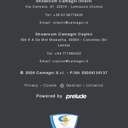
Showroom Camagni Interni
Via Ceresio, 41, 22074 - Lomazzo (Como)
Tel: +39 02 96779432
Email: interni@camagni.it
Showroom Camagni Ceylon
504 R A De Mel Mawatha, 00300 - Colombo (Sri
Lanka)
Tel: +94 771060422
Email: ceylon@camagni.it
© 2026 Camagni S.r.l. - P.IVA 03054130137
Privacy
-
Cookie
Gestisci i consensi
Powered by