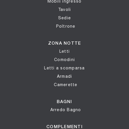
Mobili ingresso
Tavoli
Sedie
Poltrone
ZONA NOTTE
Letti
Comodini
Letti a scomparsa
Armadi
Camerette
BAGNI
Arredo Bagno
COMPLEMENTI