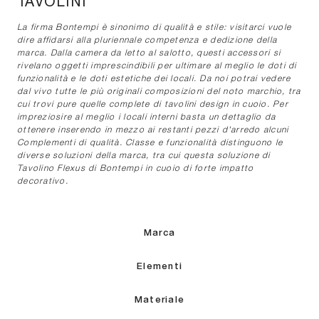
TAVOLINI
La firma Bontempi è sinonimo di qualità e stile: visitarci vuole
dire affidarsi alla pluriennale competenza e dedizione della
marca. Dalla camera da letto al salotto, questi accessori si
rivelano oggetti imprescindibili per ultimare al meglio le doti di
funzionalità e le doti estetiche dei locali. Da noi potrai vedere
dal vivo tutte le più originali composizioni del noto marchio, tra
cui trovi pure quelle complete di tavolini design in cuoio. Per
impreziosire al meglio i locali interni basta un dettaglio da
ottenere inserendo in mezzo ai restanti pezzi d'arredo alcuni
Complementi di qualità. Classe e funzionalità distinguono le
diverse soluzioni della marca, tra cui questa soluzione di
Tavolino Flexus di Bontempi in cuoio di forte impatto
decorativo.
Marca
Elementi
Materiale