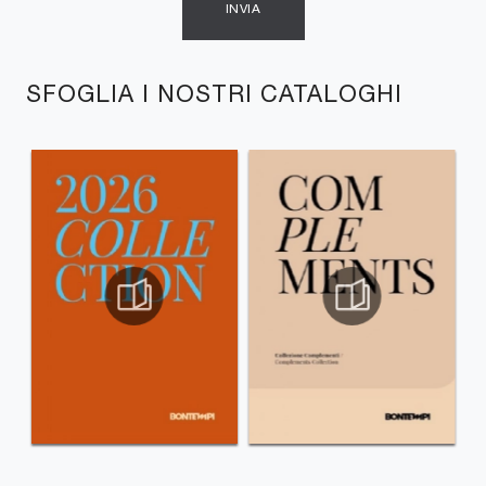
INVIA
SFOGLIA I NOSTRI CATALOGHI