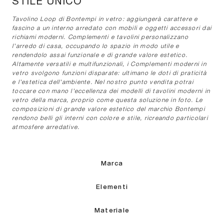
STILE UNICO
Tavolino Loop di Bontempi in vetro: aggiungerà carattere e
fascino a un interno arredato con mobili e oggetti accessori dai
richiami moderni. Complementi e tavolini personalizzano
l'arredo di casa, occupando lo spazio in modo utile e
rendendolo assai funzionale e di grande valore estetico.
Altamente versatili e multifunzionali, i Complementi moderni in
vetro svolgono funzioni disparate: ultimano le doti di praticità
e l'estetica dell'ambiente. Nel nostro punto vendita potrai
toccare con mano l'eccellenza dei modelli di tavolini moderni in
vetro della marca, proprio come questa soluzione in foto. Le
composizioni di grande valore estetico del marchio Bontempi
rendono belli gli interni con colore e stile, ricreando particolari
atmosfere arredative.
Marca
Elementi
Materiale