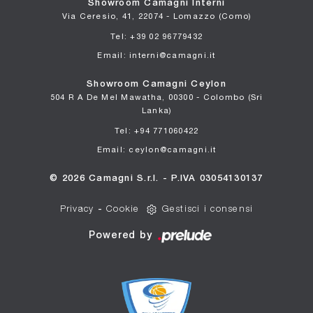
Showroom Camagni Interni
Via Ceresio, 41, 22074 - Lomazzo (Como)
Tel: +39 02 96779432
Email: interni@camagni.it
Showroom Camagni Ceylon
504 R A De Mel Mawatha, 00300 - Colombo (Sri
Lanka)
Tel: +94 771060422
Email: ceylon@camagni.it
© 2026 Camagni S.r.l. - P.IVA 03054130137
Privacy
-
Cookie
Gestisci i consensi
Powered by