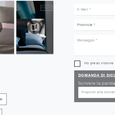
Ho preso visione
DOMANDA DI SIC
Scrivere la parola
tù