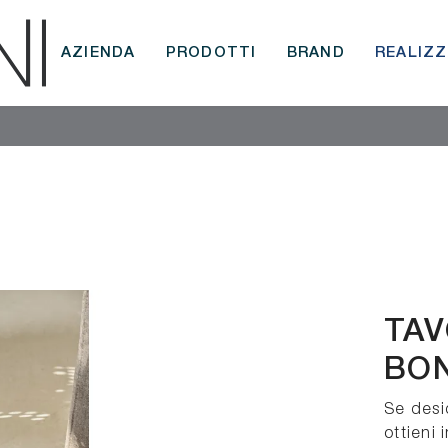
AZIENDA
PRODOTTI
BRAND
REALIZZ
TAV
BO
Se desi
ottieni