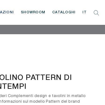
AZIONI
SHOWROOM
CATALOGHI
IT
OLINO PATTERN DI
NTEMPI
deri Complementi design e tavolini in metallo
 informazioni sul modello Pattern del brand