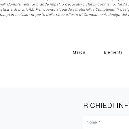
ionali Complementi di grande impatto decorativo che proponiamo. Nell’acq
tica e di praticità. Per quanto riguarda i materiali, i Complementi desig
empi in metallo: fa parte della ricca offerta di Complementi design del
Marca
Elementi
RICHIEDI IN