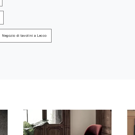
Negozio di tavolini a Lecco