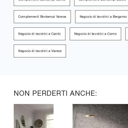
Complementi Bontempi Varese
Negozio di tavolini a Bergamo
Negozio di tavolini a Cantù
Negozio di tavolini a Como
Negozio di tavolini a Varese
NON PERDERTI ANCHE: