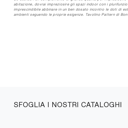
abitazione, dovrai impreziosire gli spazi indoor con i plurifunz
imprescindibile abbinare in un ben dosato incontro le doti di este
ambienti seguendo le proprie esigenze. Tavolino Pattern di Bont
SFOGLIA I NOSTRI CATALOGHI