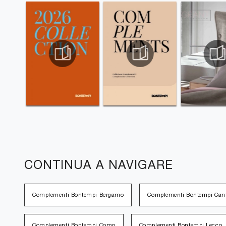
CONTINUA A NAVIGARE
Complementi Bontempi Bergamo
Complementi Bontempi Can
Complementi Bontempi Como
Complementi Bontempi Lecco