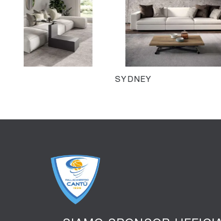
SYDNEY