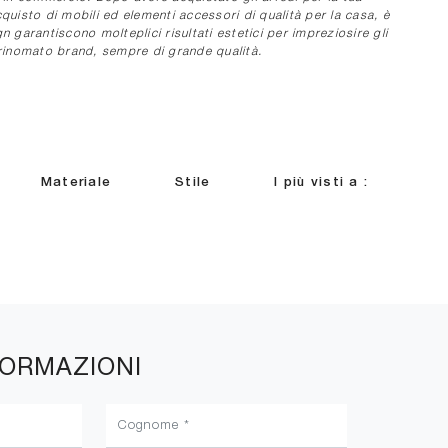
uisto di mobili ed elementi accessori di qualità per la casa, è
n garantiscono molteplici risultati estetici per impreziosire gli
 rinomato brand, sempre di grande qualità.
Materiale
Stile
I più visti a :
FORMAZIONI