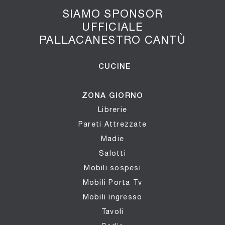
SIAMO SPONSOR
UFFICIALE
PALLACANESTRO CANTÙ
CUCINE
ZONA GIORNO
Librerie
Pareti Attrezzate
Madie
Salotti
Mobili sospesi
Mobili Porta Tv
Mobili ingresso
Tavoli