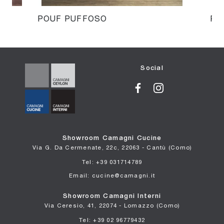
POUF PUFFOSO
PO
Social
Showroom Camagni Cucine
Via G. Da Cermenate, 22c, 22063 - Cantù (Como)
Tel: +39 031714789
Email: cucine@camagni.it
Showroom Camagni Interni
Via Ceresio, 41, 22074 - Lomazzo (Como)
Tel: +39 02 96779432