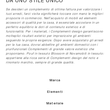
DA UNO STILE UNICO
Se desideri un complemento di ottima fattura per valorizzare i
tuoi arredi, farci visita significherà toccare con mano le migliori
proposte in commercio. Nell’acquisto di mobili ed elementi
accessori di qualità per la casa, è essenziale accostare in un
perfetto equilibrio le doti di contenuto estetico e di
funzionalità. Per i materiali, i Complementi design garantiscono
molteplici risultati estetici per impreziosire gli ambienti
seguendo le proprie esigenze. Dopo avere acquistato gli arredi
per la tua casa, dovrai abbellire gli ambienti domestici con i
plurifunzionali Complementi di grande valore estetico che
proponiamo. Pouf in tessuto Blossom di Novamobili in tessuto:
appartiene alla ricca serie di Complementi design del noto e
rinomato marchio, sempre di grande qualità.
Marca
Elementi
Materiale