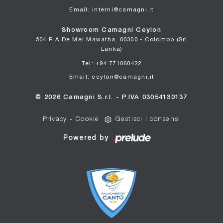
Email: interni@camagni.it
Showroom Camagni Ceylon
504 R A De Mel Mawatha, 00300 - Colombo (Sri
Lanka)
Tel: +94 771060422
Email: ceylon@camagni.it
© 2026 Camagni S.r.l. - P.IVA 03054130137
Privacy
-
Cookie
Gestisci i consensi
Powered by