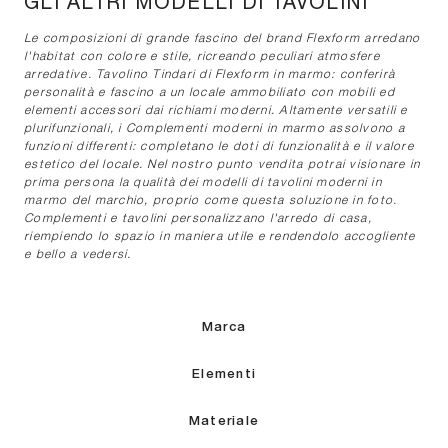
GLI ALTRI MODELLI DI TAVOLINI
Le composizioni di grande fascino del brand Flexform arredano
l'habitat con colore e stile, ricreando peculiari atmosfere
arredative. Tavolino Tindari di Flexform in marmo: conferirà
personalità e fascino a un locale ammobiliato con mobili ed
elementi accessori dai richiami moderni. Altamente versatili e
plurifunzionali, i Complementi moderni in marmo assolvono a
funzioni differenti: completano le doti di funzionalità e il valore
estetico del locale. Nel nostro punto vendita potrai visionare in
prima persona la qualità dei modelli di tavolini moderni in
marmo del marchio, proprio come questa soluzione in foto.
Complementi e tavolini personalizzano l'arredo di casa,
riempiendo lo spazio in maniera utile e rendendolo accogliente
e bello a vedersi.
Marca
Elementi
Materiale