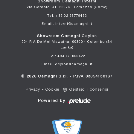
Showroom Camagni Interni
Via Ceresio, 41, 22074 - Lomazzo (Como)
Tel: +39 02 96779432
Email: interni@camagni.it
Showroom Camagni Ceylon
504 R A De Mel Mawatha, 00300 - Colombo (Sri
Lanka)
Tel: +94 771060422
Email: ceylon@camagni.it
© 2026 Camagni S.r.l. - P.IVA 03054130137
Privacy
-
Cookie
Gestisci i consensi
Powered by