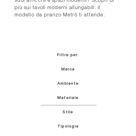
Vuoi arricchire spazi moderni? Scopri di
più sui tavoli moderni allungabili: il
modello da pranzo Metrò ti attende.
Filtra per:
Marca
Ambiente
Materiale
Stile
Tipologia