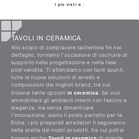
I più visti a :
TAVOLI IN CERAMICA
Allo scopo di compiacere laclientela fin nel
dettaglio, forniamo l'occasione di usufruire di
supporto nella progettazione e nella fase
post vendita. Ti attendiamo con tanti spunti,
tutte le nuove soluzioni di arredo e
composizioni dei migliori brand, tra cui
in ceramica
troverai tante opzioni
. Se vuoi
ammobiliare gli ambienti interni con fascino e
eleganza, ma senza dimenticare
l'innovazione, siamo il posto perfetto per te.
Entra: i più preparati arredatori ti seguiranno
nella scelta dei nostri prodotti, tra cui potrai
Tavoli
in ceramica
trovare anche
di grande