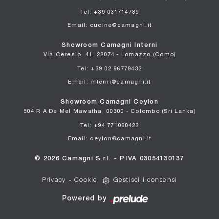
Tel: +39 031714789
Email: cucine@camagni.it
Showroom Camagni Interni
Via Ceresio, 41, 22074 - Lomazzo (Como)
Tel: +39 02 96779432
Email: interni@camagni.it
Showroom Camagni Ceylon
504 R A De Mel Mawatha, 00300 - Colombo (Sri Lanka)
Tel: +94 771060422
Email: ceylon@camagni.it
© 2026 Camagni S.r.l. - P.IVA 03054130137
Privacy
-
Cookie
Gestisci i consensi
Powered by