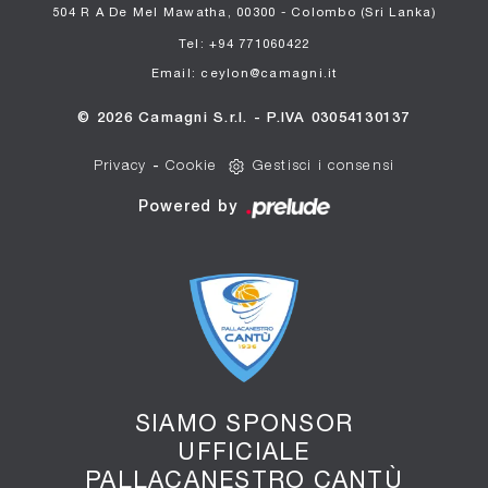
504 R A De Mel Mawatha, 00300 - Colombo (Sri Lanka)
Tel: +94 771060422
Email: ceylon@camagni.it
© 2026 Camagni S.r.l. - P.IVA 03054130137
Privacy
-
Cookie
Gestisci i consensi
Powered by
SIAMO SPONSOR
UFFICIALE
PALLACANESTRO CANTÙ