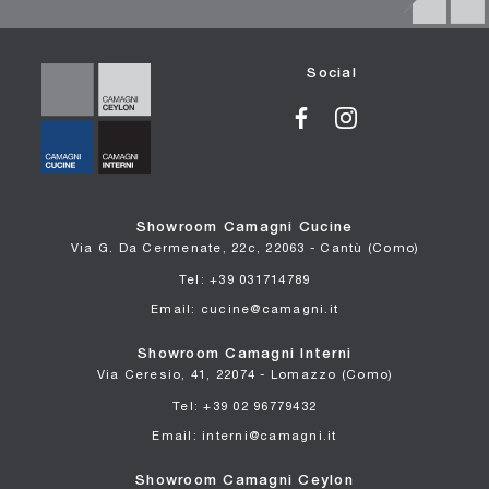
Social
Showroom Camagni Cucine
Via G. Da Cermenate, 22c, 22063 - Cantù (Como)
Tel: +39 031714789
Email: cucine@camagni.it
Showroom Camagni Interni
Via Ceresio, 41, 22074 - Lomazzo (Como)
Tel: +39 02 96779432
Email: interni@camagni.it
Showroom Camagni Ceylon