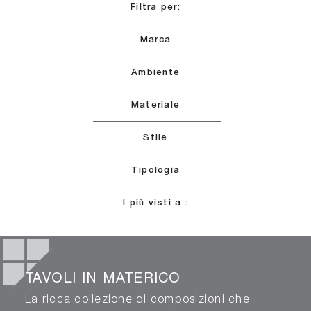
Filtra per:
Marca
Ambiente
Materiale
Stile
Tipologia
I più visti a :
TAVOLI IN MATERICO
La ricca collezione di composizioni che