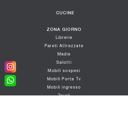
CUCINE
ZONA GIORNO
Librerie
Pareti Attrezzate
Madie
Salotti
Mobili sospesi
Mobili Porta Tv
Mobili ingresso
Tavoli
Sedie
Poltrone