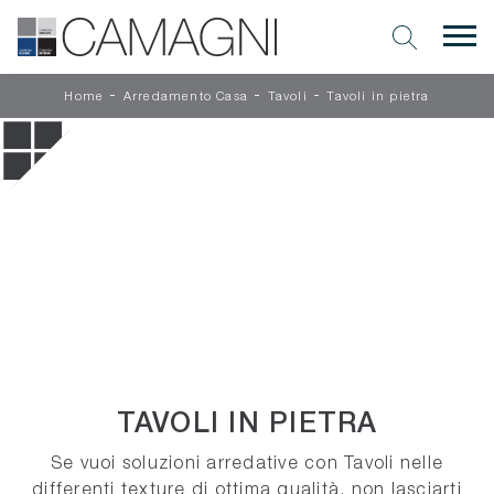
-
-
-
Home
Arredamento Casa
Tavoli
Tavoli in pietra
TAVOLI IN PIETRA
Se vuoi soluzioni arredative con Tavoli nelle
differenti texture di ottima qualità, non lasciarti