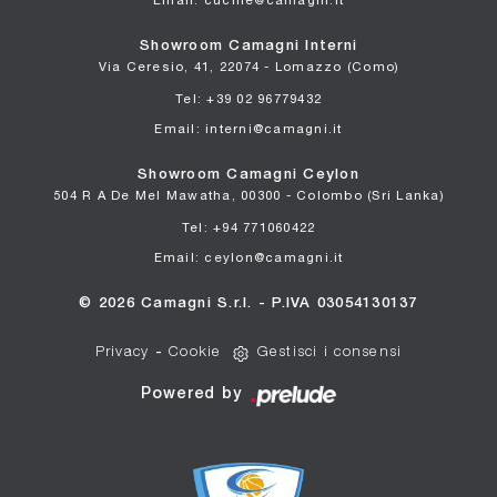
Showroom Camagni Interni
Via Ceresio, 41, 22074 - Lomazzo (Como)
Tel: +39 02 96779432
Email: interni@camagni.it
Showroom Camagni Ceylon
504 R A De Mel Mawatha, 00300 - Colombo (Sri Lanka)
Tel: +94 771060422
Email: ceylon@camagni.it
© 2026 Camagni S.r.l. - P.IVA 03054130137
Privacy
-
Cookie
Gestisci i consensi
Powered by