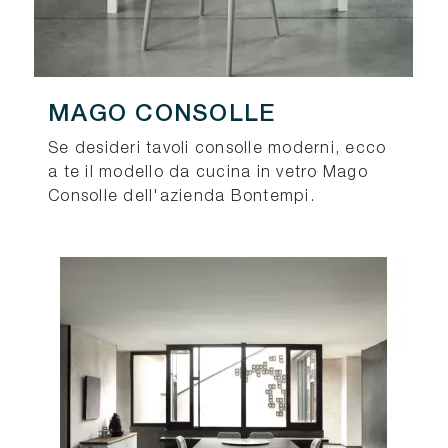
MAGO CONSOLLE
Se desideri tavoli consolle moderni, ecco
a te il modello da cucina in vetro Mago
Consolle dell'azienda Bontempi.