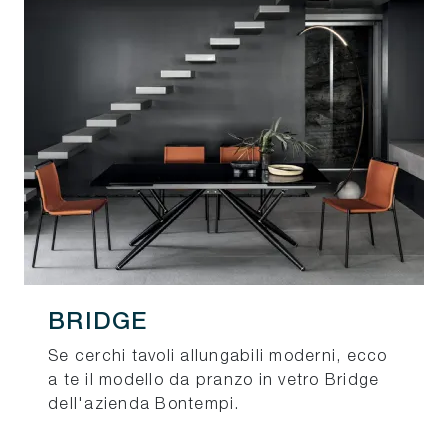
BRIDGE
Se cerchi tavoli allungabili moderni, ecco
a te il modello da pranzo in vetro Bridge
dell'azienda Bontempi.