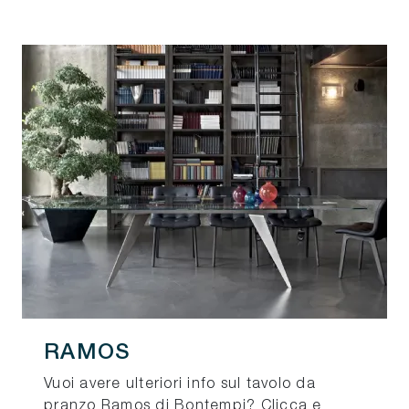
RAMOS
Vuoi avere ulteriori info sul tavolo da
pranzo Ramos di Bontempi? Clicca e