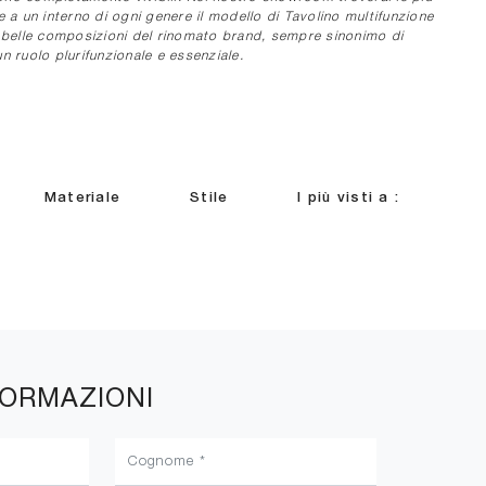
 a un interno di ogni genere il modello di Tavolino multifunzione
iù belle composizioni del rinomato brand, sempre sinonimo di
un ruolo plurifunzionale e essenziale.
Materiale
Stile
I più visti a :
FORMAZIONI