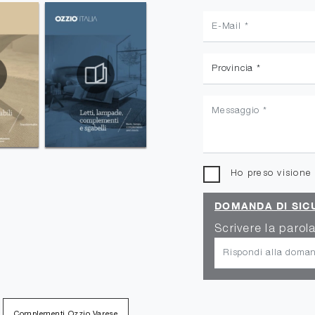
Ho preso visione
DOMANDA DI SIC
Scrivere la parola
Complementi Ozzio Varese