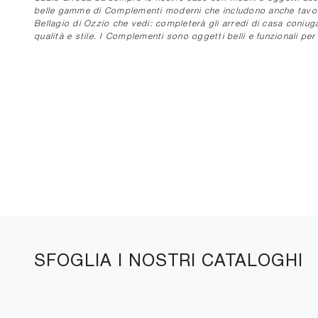
belle gamme di Complementi moderni che includono anche tavolini 
Bellagio di Ozzio che vedi: completerà gli arredi di casa coniug
qualità e stile. I Complementi sono oggetti belli e funzionali per
SFOGLIA I NOSTRI CATALOGHI