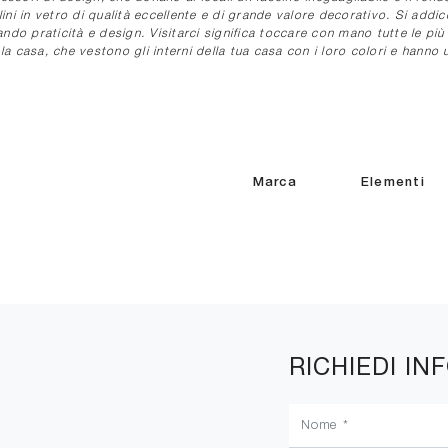
in vetro di qualità eccellente e di grande valore decorativo. Si addice
ando praticità e design. Visitarci significa toccare con mano tutte le p
 la casa, che vestono gli interni della tua casa con i loro colori e hanno 
Marca
Elementi
RICHIEDI IN