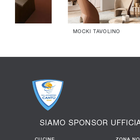
MOCKI TAVOLINO
SIAMO SPONSOR UFFICI
CUCINE
ZONA N