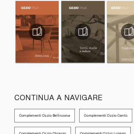
CONTINUA A NAVIGARE
Complementi Ozzio Bellinzona
Complementi Ozzio Cantù
Complementi Ozzio Chiasso
Complementi Ozzio Lugano