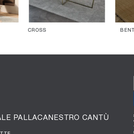
CROSS
BEN
ALE PALLACANESTRO CANTÙ
OTTE