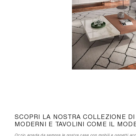
SCOPRI LA NOSTRA COLLEZIONE D
MODERNI E TAVOLINI COME IL MOD
Ozzio arreda da sempre le nostre case con mobili e oggetti acce