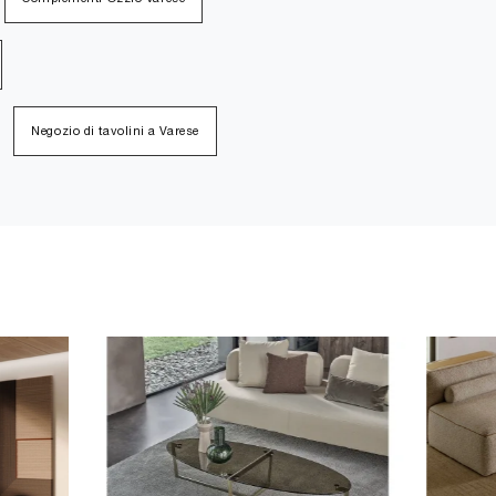
Negozio di tavolini a Varese