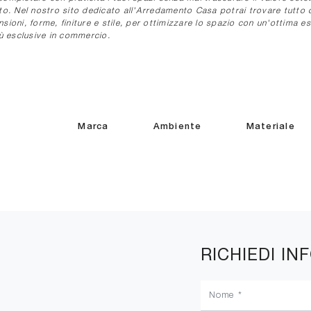
oto. Nel nostro sito dedicato all'Arredamento Casa potrai trovare tutto c
sioni, forme, finiture e stile, per ottimizzare lo spazio con un'ottima e
iù esclusive in commercio.
Marca
Ambiente
Materiale
RICHIEDI IN