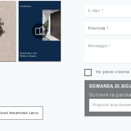
Ho preso visione
DOMANDA DI SIC
Scrivere la parola
Tavoli Novamobili Lecco