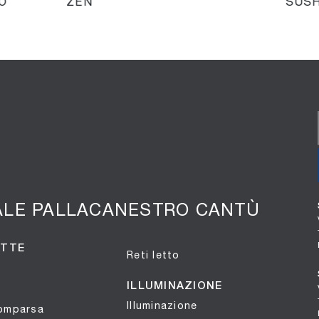
O
ZEN
SUSH
ALE PALLACANESTRO CANTÙ
OTTE
Reti letto
ILLUMINAZIONE
Illuminazione
comparsa