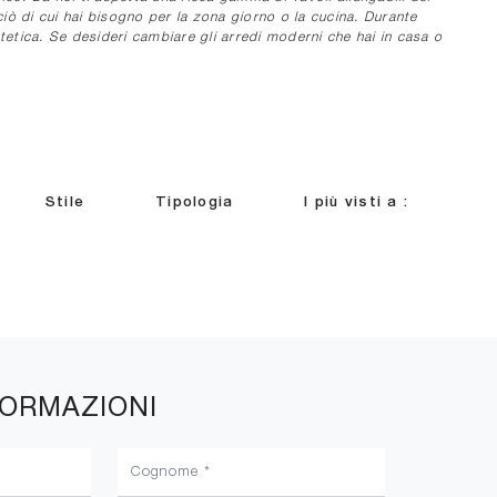
iò di cui hai bisogno per la zona giorno o la cucina. Durante
stetica. Se desideri cambiare gli arredi moderni che hai in casa o
Stile
Tipologia
I più visti a :
FORMAZIONI