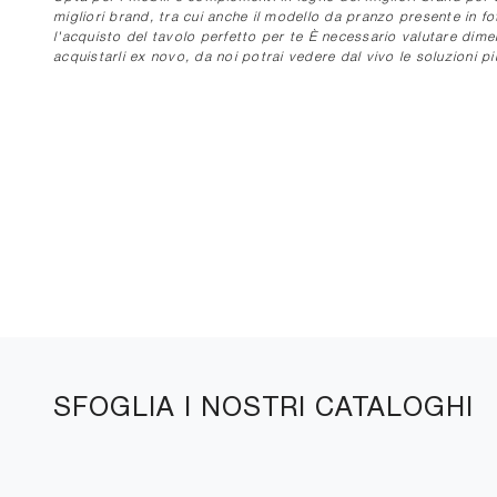
migliori brand, tra cui anche il modello da pranzo presente in f
l'acquisto del tavolo perfetto per te È necessario valutare dimen
acquistarli ex novo, da noi potrai vedere dal vivo le soluzioni p
SFOGLIA I NOSTRI CATALOGHI