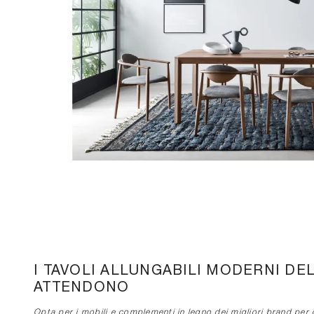
I TAVOLI ALLUNGABILI MODERNI DE
ATTENDONO
Opta per i mobili e complementi in legno dei migliori brand per c