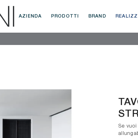
AZIENDA
PRODOTTI
BRAND
REALIZZ
TAV
STR
Se vuoi
allungab