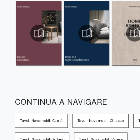
CONTINUA A NAVIGARE
Tavoli Novamobili Cantù
Tavoli Novamobili Chiasso
Tavoli Novamobili Milano
Tavoli Novamobili Varese